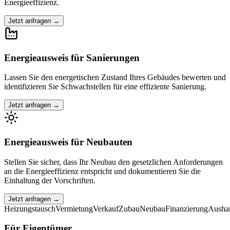
Energieeffizienz.
Jetzt anfragen
→
Energieausweis für Sanierungen
Lassen Sie den energetischen Zustand Ihres Gebäudes bewerten und
identifizieren Sie Schwachstellen für eine effiziente Sanierung.
Jetzt anfragen
→
Energieausweis für Neubauten
Stellen Sie sicher, dass Ihr Neubau den gesetzlichen Anforderungen
an die Energieeffizienz entspricht und dokumentieren Sie die
Einhaltung der Vorschriften.
Jetzt anfragen
→
Heizungstausch
Vermietung
Verkauf
Zubau
Neubau
Finanzierung
Aushan
Für Eigentümer