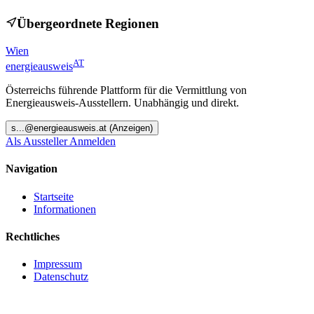
Übergeordnete Regionen
Wien
AT
energieausweis
Österreichs führende Plattform für die Vermittlung von
Energieausweis-Ausstellern. Unabhängig und direkt.
s
...@
energieausweis.at
(Anzeigen)
Als Aussteller Anmelden
Navigation
Startseite
Informationen
Rechtliches
Impressum
Datenschutz