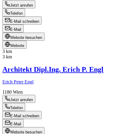
Jetzt anrufen
Telefon
E-Mail schreiben
E-Mail
Website besuchen
Website
3 km
3 km
Architekt Dipl.Ing. Erich P. Engl
Erich Peter Engl
1180
Wien
Jetzt anrufen
Telefon
E-Mail schreiben
E-Mail
Website besuchen