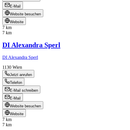
E-Mail
Website besuchen
Website
7 km
7 km
DI Alexandra Sperl
DI Alexandra Sperl
1130
Wien
Jetzt anrufen
Telefon
E-Mail schreiben
E-Mail
Website besuchen
Website
7 km
7 km