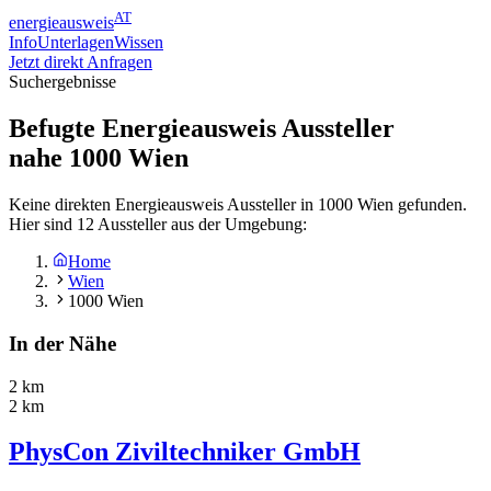
AT
energieausweis
Info
Unterlagen
Wissen
Jetzt direkt Anfragen
Suchergebnisse
Befugte Energieausweis Aussteller
nahe
1000
Wien
Keine direkten Energieausweis Aussteller in 1000 Wien gefunden.
Hier sind 12 Aussteller aus der Umgebung:
Home
Wien
1000 Wien
In der Nähe
2 km
2 km
PhysCon Ziviltechniker GmbH