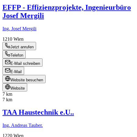
EFFP - Effizienzprojekte, Ingenieurbüro
Josef Mergili
Ing. Josef Mergili
1210
Wien
Jetzt anrufen
Telefon
E-Mail schreiben
E-Mail
Website besuchen
Website
7 km
7 km
TAA Haustechnik e.U..
Ing. Andreas Tauber.
1220
Wien