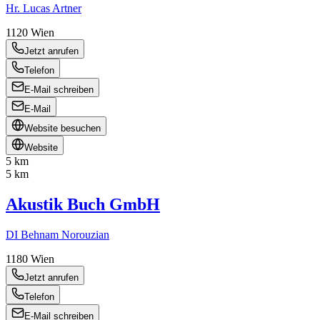
Hr. Lucas Artner
1120
Wien
Jetzt anrufen
Telefon
E-Mail schreiben
E-Mail
Website besuchen
Website
5 km
5 km
Akustik Buch GmbH
DI Behnam Norouzian
1180
Wien
Jetzt anrufen
Telefon
E-Mail schreiben