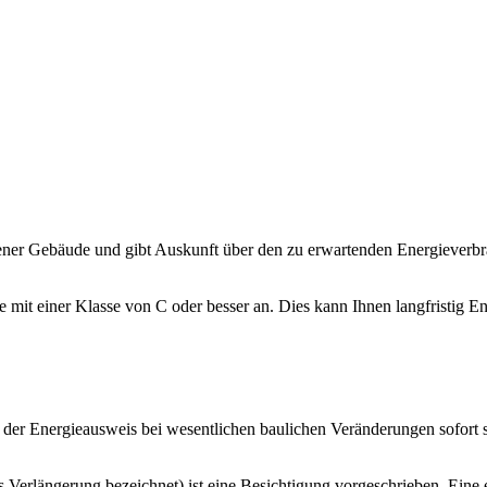
dener Gebäude und gibt Auskunft über den zu erwartenden Energieverbr
mit einer Klasse von C oder besser an. Dies kann Ihnen langfristig 
ert der Energieausweis bei wesentlichen baulichen Veränderungen sofort 
ls Verlängerung bezeichnet) ist eine Besichtigung vorgeschrieben. Ein