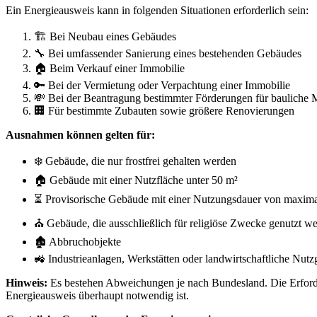
Ein Energieausweis kann in folgenden Situationen erforderlich sein:
🏗 Bei Neubau eines Gebäudes
🔧 Bei umfassender Sanierung eines bestehenden Gebäudes
🏠 Beim Verkauf einer Immobilie
🔑 Bei der Vermietung oder Verpachtung einer Immobilie
💸 Bei der Beantragung bestimmter Förderungen für baulich
🏢 Für bestimmte Zubauten sowie größere Renovierungen
Ausnahmen können gelten für:
❄️ Gebäude, die nur frostfrei gehalten werden
🏠 Gebäude mit einer Nutzfläche unter 50 m²
⏳ Provisorische Gebäude mit einer Nutzungsdauer von maxima
⛪ Gebäude, die ausschließlich für religiöse Zwecke genutzt w
🏚 Abbruchobjekte
🚜 Industrieanlagen, Werkstätten oder landwirtschaftliche N
Hinweis:
Es bestehen Abweichungen je nach Bundesland. Die Erforder
Energieausweis überhaupt notwendig ist.