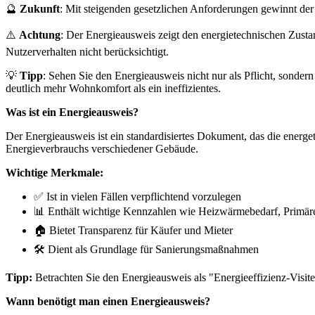
🔮
Zukunft
: Mit steigenden gesetzlichen Anforderungen gewinnt der
⚠️
Achtung
: Der Energieausweis zeigt den energietechnischen Zusta
Nutzerverhalten nicht berücksichtigt.
💡
Tipp
: Sehen Sie den Energieausweis nicht nur als Pflicht, sonder
deutlich mehr Wohnkomfort als ein ineffizientes.
Was ist ein Energieausweis?
Der Energieausweis ist ein standardisiertes Dokument, das die energe
Energieverbrauchs verschiedener Gebäude.
Wichtige Merkmale:
✅ Ist in vielen Fällen verpflichtend vorzulegen
📊 Enthält wichtige Kennzahlen wie Heizwärmebedarf, Primä
🏠 Bietet Transparenz für Käufer und Mieter
🛠 Dient als Grundlage für Sanierungsmaßnahmen
Tipp:
Betrachten Sie den Energieausweis als "Energieeffizienz-Visite
Wann benötigt man einen Energieausweis?