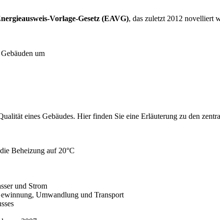
nergieausweis-Vorlage-Gesetz (EAVG)
, das zuletzt 2012 novelliert 
on Gebäuden um
Qualität eines Gebäudes. Hier finden Sie eine Erläuterung zu den zent
r die Beheizung auf 20°C
sser und Strom
ch Gewinnung, Umwandlung und Transport
usses