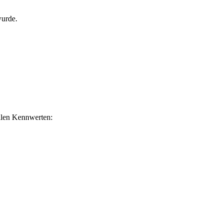
wurde.
ralen Kennwerten: