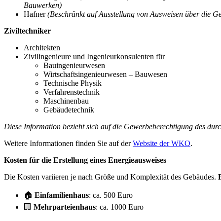
Bauwerken)
Hafner
(Beschränkt auf Ausstellung von Ausweisen über die Ge
Ziviltechniker
Architekten
Zivilingenieure und Ingenieurkonsulenten für
Bauingenieurwesen
Wirtschaftsingenieurwesen – Bauwesen
Technische Physik
Verfahrenstechnik
Maschinenbau
Gebäudetechnik
Diese Information bezieht sich auf die Gewerbeberechtigung des du
Weitere Informationen finden Sie auf der
Website der WKO
.
Kosten für die Erstellung eines Energieausweises
Die Kosten variieren je nach Größe und Komplexität des Gebäudes.
🏠
Einfamilienhaus
: ca. 500 Euro
🏢
Mehrparteienhaus
: ca. 1000 Euro