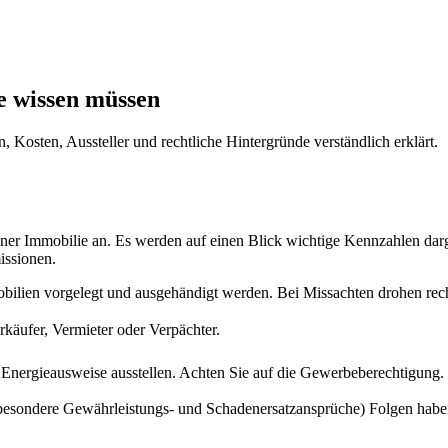
ie wissen müssen
 Kosten, Aussteller und rechtliche Hintergründe verständlich erklärt.
einer Immobilie an. Es werden auf einen Blick wichtige Kennzahlen da
issionen.
ilien vorgelegt und ausgehändigt werden. Bei Missachten drohen rech
erkäufer, Vermieter oder Verpächter.
Energieausweise ausstellen. Achten Sie auf die Gewerbeberechtigung.
insbesondere Gewährleistungs- und Schadenersatzansprüche) Folgen habe