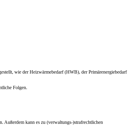
rgestellt, wie der Heizwärmebedarf (HWB), der Primärenergiebedarf
tliche Folgen.
n. Außerdem kann es zu (verwaltungs-)strafrechtlichen