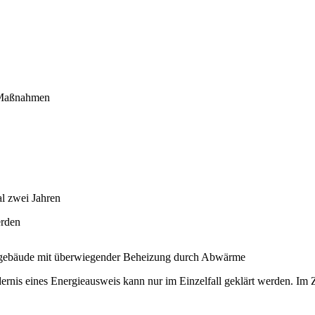
e Maßnahmen
l zwei Jahren
erden
utzgebäude mit überwiegender Beheizung durch Abwärme
nis eines Energieausweis kann nur im Einzelfall geklärt werden. Im Z