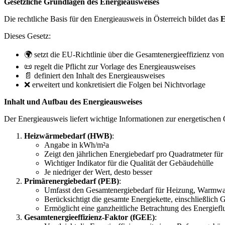
Gesetzliche Grundlagen des Energieausweises
Die rechtliche Basis für den Energieausweis in Österreich bildet das
E
Dieses Gesetz:
🌍 setzt die EU-Richtlinie über die Gesamtenergieeffizienz v
📜 regelt die Pflicht zur Vorlage des Energieausweises
📄 definiert den Inhalt des Energieausweises
❌ erweitert und konkretisiert die Folgen bei Nichtvorlage
Inhalt und Aufbau des Energieausweises
Der Energieausweis liefert wichtige Informationen zur energetischen 
Heizwärmebedarf (HWB)
:
Angabe in kWh/m²a
Zeigt den jährlichen Energiebedarf pro Quadratmeter fü
Wichtiger Indikator für die Qualität der Gebäudehülle
Je niedriger der Wert, desto besser
Primärenergiebedarf (PEB)
:
Umfasst den Gesamtenergiebedarf für Heizung, Warmwa
Berücksichtigt die gesamte Energiekette, einschließli
Ermöglicht eine ganzheitliche Betrachtung des Energiefl
Gesamtenergieeffizienz-Faktor (fGEE)
: