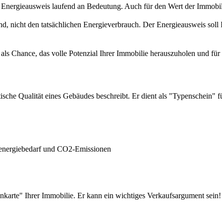
 Energieausweis laufend an Bedeutung. Auch für den Wert der Immobili
nd, nicht den tatsächlichen Energieverbrauch. Der Energieausweis soll
n als Chance, das volle Potenzial Ihrer Immobilie herauszuholen und für
tische Qualität eines Gebäudes beschreibt. Er dient als "Typenschein" 
renergiebedarf und CO2-Emissionen
nkarte" Ihrer Immobilie. Er kann ein wichtiges Verkaufsargument sein!