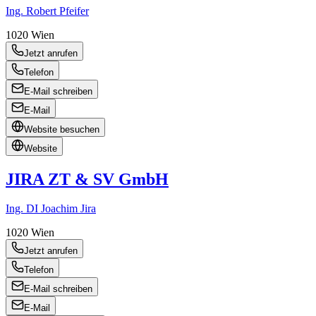
Ing. Robert Pfeifer
1020
Wien
Jetzt anrufen
Telefon
E-Mail schreiben
E-Mail
Website besuchen
Website
JIRA ZT & SV GmbH
Ing. DI Joachim Jira
1020
Wien
Jetzt anrufen
Telefon
E-Mail schreiben
E-Mail