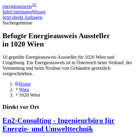
AT
energieausweis
Info
Unterlagen
Wissen
Jetzt direkt Anfragen
Suchergebnisse
Befugte Energieausweis Aussteller
in
1020
Wien
10 geprüfte Energieausweis-Aussteller für 1020 Wien und
Umgebung. Ein Energieausweis ist in Österreich beim Verkauf, der
Vermietung und beim Neubau von Gebäuden gesetzlich
vorgeschrieben.
Home
Wien
1020 Wien
Direkt vor Ort
En2-Consulting - Ingenieurbüro für
Energie- und Umwelttechnik