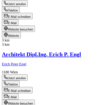
Jetzt anrufen
Telefon
E-Mail schreiben
E-Mail
Website besuchen
Website
3 km
3 km
Architekt Dipl.Ing. Erich P. Engl
Erich Peter Engl
1180
Wien
Jetzt anrufen
Telefon
E-Mail schreiben
E-Mail
Website besuchen