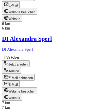
E-Mail
Website besuchen
Website
6 km
6 km
DI Alexandra Sperl
DI Alexandra Sperl
1130
Wien
Jetzt anrufen
Telefon
E-Mail schreiben
E-Mail
Website besuchen
Website
7 km
7 km