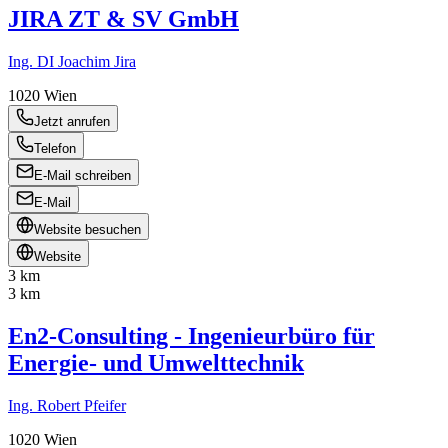
JIRA ZT & SV GmbH
Ing. DI Joachim Jira
1020
Wien
Jetzt anrufen
Telefon
E-Mail schreiben
E-Mail
Website besuchen
Website
3 km
3 km
En2-Consulting - Ingenieurbüro für
Energie- und Umwelttechnik
Ing. Robert Pfeifer
1020
Wien