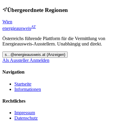
Übergeordnete Regionen
Wien
AT
energieausweis
Österreichs führende Plattform für die Vermittlung von
Energieausweis-Ausstellern. Unabhängig und direkt.
s
...@
energieausweis.at
(Anzeigen)
Als Aussteller Anmelden
Navigation
Startseite
Informationen
Rechtliches
Impressum
Datenschutz