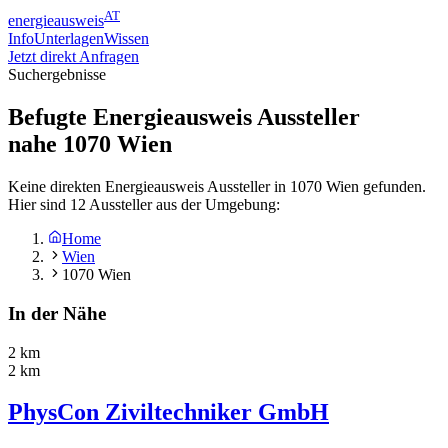
AT
energieausweis
Info
Unterlagen
Wissen
Jetzt direkt Anfragen
Suchergebnisse
Befugte Energieausweis Aussteller
nahe
1070
Wien
Keine direkten Energieausweis Aussteller in 1070 Wien gefunden.
Hier sind 12 Aussteller aus der Umgebung:
Home
Wien
1070 Wien
In der Nähe
2 km
2 km
PhysCon Ziviltechniker GmbH