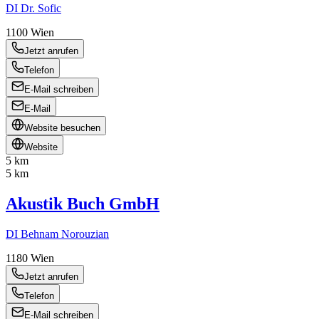
DI Dr. Sofic
1100
Wien
Jetzt anrufen
Telefon
E-Mail schreiben
E-Mail
Website besuchen
Website
5 km
5 km
Akustik Buch GmbH
DI Behnam Norouzian
1180
Wien
Jetzt anrufen
Telefon
E-Mail schreiben