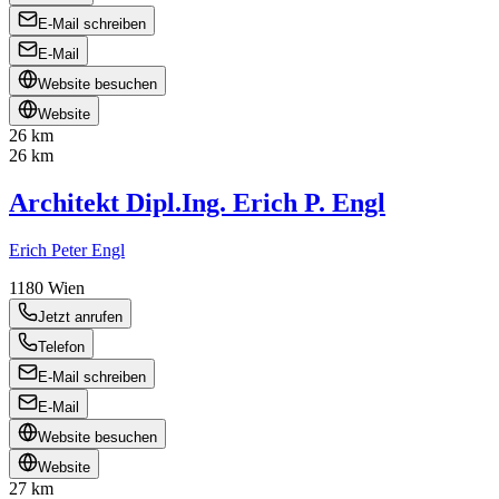
E-Mail schreiben
E-Mail
Website besuchen
Website
26 km
26 km
Architekt Dipl.Ing. Erich P. Engl
Erich Peter Engl
1180
Wien
Jetzt anrufen
Telefon
E-Mail schreiben
E-Mail
Website besuchen
Website
27 km