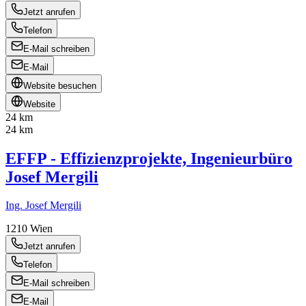
Jetzt anrufen
Telefon
E-Mail schreiben
E-Mail
Website besuchen
Website
24 km
24 km
EFFP - Effizienzprojekte, Ingenieurbüro
Josef Mergili
Ing. Josef Mergili
1210
Wien
Jetzt anrufen
Telefon
E-Mail schreiben
E-Mail