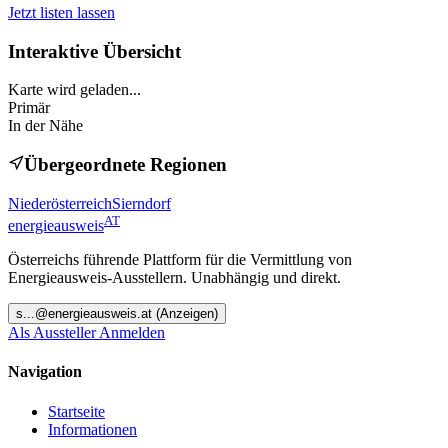
Jetzt listen lassen
Interaktive Übersicht
Karte wird geladen...
Primär
In der Nähe
Übergeordnete Regionen
Niederösterreich
Sierndorf
AT
energieausweis
Österreichs führende Plattform für die Vermittlung von
Energieausweis-Ausstellern. Unabhängig und direkt.
s
...@
energieausweis.at
(Anzeigen)
Als Aussteller Anmelden
Navigation
Startseite
Informationen