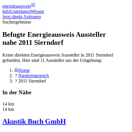
AT
energieausweis
Info
Unterlagen
Wissen
Jetzt direkt Anfragen
Suchergebnisse
Befugte Energieausweis Aussteller
nahe
2011
Sierndorf
Keine direkten Energieausweis Aussteller in 2011 Sierndorf
gefunden. Hier sind 11 Aussteller aus der Umgebung:
Home
Niederösterreich
2011 Sierndorf
In der Nähe
14 km
14 km
Akustik Buch GmbH