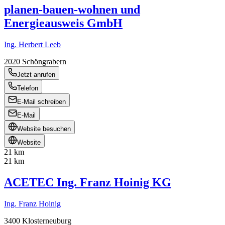
planen-bauen-wohnen und
Energieausweis GmbH
Ing. Herbert Leeb
2020
Schöngrabern
Jetzt anrufen
Telefon
E-Mail schreiben
E-Mail
Website besuchen
Website
21 km
21 km
ACETEC Ing. Franz Hoinig KG
Ing. Franz Hoinig
3400
Klosterneuburg