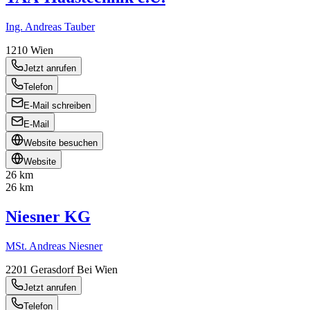
Ing. Andreas Tauber
1210
Wien
Jetzt anrufen
Telefon
E-Mail schreiben
E-Mail
Website besuchen
Website
26 km
26 km
Niesner KG
MSt. Andreas Niesner
2201
Gerasdorf Bei Wien
Jetzt anrufen
Telefon