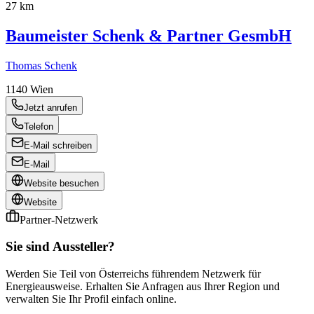
27 km
Baumeister Schenk & Partner GesmbH
Thomas Schenk
1140
Wien
Jetzt anrufen
Telefon
E-Mail schreiben
E-Mail
Website besuchen
Website
Partner-Netzwerk
Sie sind Aussteller?
Werden Sie Teil von Österreichs führendem Netzwerk für
Energieausweise. Erhalten Sie Anfragen aus Ihrer Region und
verwalten Sie Ihr Profil einfach online.