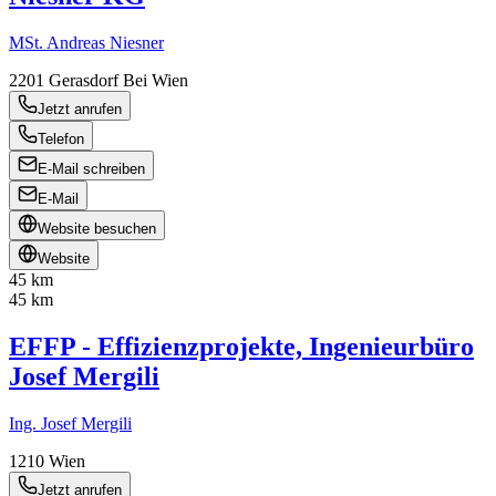
MSt. Andreas Niesner
2201
Gerasdorf Bei Wien
Jetzt anrufen
Telefon
E-Mail schreiben
E-Mail
Website besuchen
Website
45 km
45 km
EFFP - Effizienzprojekte, Ingenieurbüro
Josef Mergili
Ing. Josef Mergili
1210
Wien
Jetzt anrufen