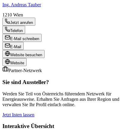
Ing. Andreas Tauber
1210
Wien
Jetzt anrufen
Telefon
E-Mail schreiben
E-Mail
Website besuchen
Website
Partner-Netzwerk
Sie sind Aussteller?
Werden Sie Teil von Österreichs führendem Netzwerk für
Energieausweise. Erhalten Sie Anfragen aus Ihrer Region und
verwalten Sie Ihr Profil einfach online.
Jetzt listen lassen
Interaktive Übersicht