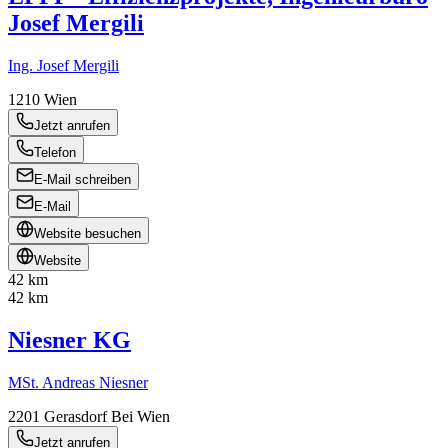
Josef Mergili
Ing. Josef Mergili
1210
Wien
Jetzt anrufen
Telefon
E-Mail schreiben
E-Mail
Website besuchen
Website
42 km
42 km
Niesner KG
MSt. Andreas Niesner
2201
Gerasdorf Bei Wien
Jetzt anrufen