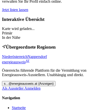
verwalten Sie Ihr Profil einfach online.
Jetzt listen lassen
Interaktive Übersicht
Karte wird geladen...
Primär
In der Nähe
Übergeordnete Regionen
Niederösterreich
Nappersdorf
AT
energieausweis
Österreichs führende Plattform für die Vermittlung von
Energieausweis-Ausstellern. Unabhängig und direkt.
s
...@
energieausweis.at
(Anzeigen)
Als Aussteller Anmelden
Navigation
Startseite