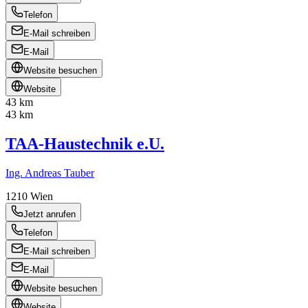
Telefon
E-Mail schreiben
E-Mail
Website besuchen
Website
43 km
43 km
TAA-Haustechnik e.U.
Ing. Andreas Tauber
1210
Wien
Jetzt anrufen
Telefon
E-Mail schreiben
E-Mail
Website besuchen
Website