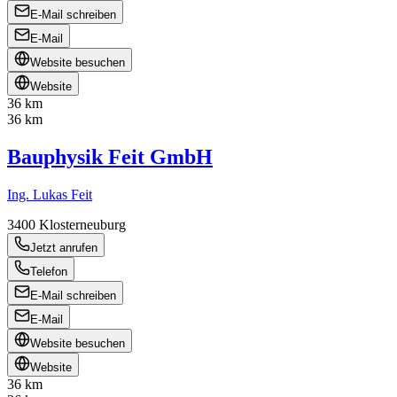
E-Mail schreiben
E-Mail
Website besuchen
Website
36 km
36 km
Bauphysik Feit GmbH
Ing. Lukas Feit
3400
Klosterneuburg
Jetzt anrufen
Telefon
E-Mail schreiben
E-Mail
Website besuchen
Website
36 km