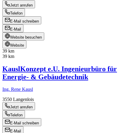
Jetzt anrufen
Telefon
E-Mail schreiben
E-Mail
Website besuchen
Website
39 km
39 km
KauslKonzept e.U. Ingenieurbüro für
Energie- & Gebäudetechnik
Ing. Rene Kausl
3550
Langenlois
Jetzt anrufen
Telefon
E-Mail schreiben
E-Mail