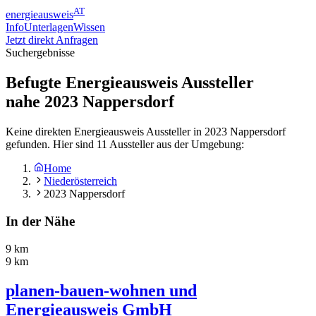
AT
energieausweis
Info
Unterlagen
Wissen
Jetzt direkt Anfragen
Suchergebnisse
Befugte Energieausweis Aussteller
nahe
2023
Nappersdorf
Keine direkten Energieausweis Aussteller in 2023 Nappersdorf
gefunden. Hier sind 11 Aussteller aus der Umgebung:
Home
Niederösterreich
2023 Nappersdorf
In der Nähe
9 km
9 km
planen-bauen-wohnen und
Energieausweis GmbH