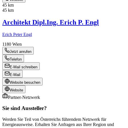
45 km
45 km
Architekt Dipl.Ing. Erich P. Engl
Erich Peter Engl
1180
Wien
Jetzt anrufen
Telefon
E-Mail schreiben
E-Mail
Website besuchen
Website
Partner-Netzwerk
Sie sind Aussteller?
Werden Sie Teil von Österreichs führendem Netzwerk für
Energieausweise. Erhalten Sie Anfragen aus Ihrer Region und