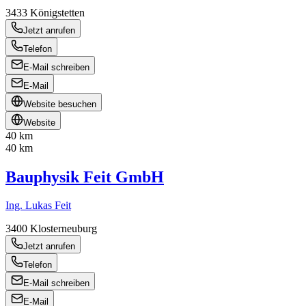
3433
Königstetten
Jetzt anrufen
Telefon
E-Mail schreiben
E-Mail
Website besuchen
Website
40 km
40 km
Bauphysik Feit GmbH
Ing. Lukas Feit
3400
Klosterneuburg
Jetzt anrufen
Telefon
E-Mail schreiben
E-Mail