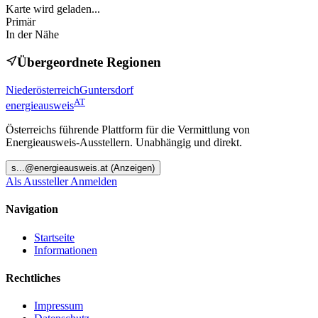
Karte wird geladen...
Primär
In der Nähe
Übergeordnete Regionen
Niederösterreich
Guntersdorf
AT
energieausweis
Österreichs führende Plattform für die Vermittlung von
Energieausweis-Ausstellern. Unabhängig und direkt.
s
...@
energieausweis.at
(Anzeigen)
Als Aussteller Anmelden
Navigation
Startseite
Informationen
Rechtliches
Impressum