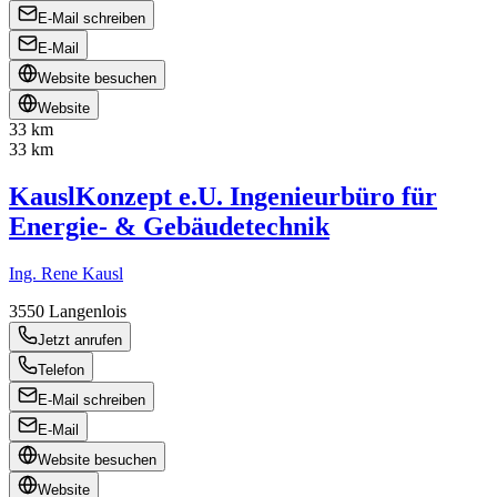
E-Mail schreiben
E-Mail
Website besuchen
Website
33 km
33 km
KauslKonzept e.U. Ingenieurbüro für
Energie- & Gebäudetechnik
Ing. Rene Kausl
3550
Langenlois
Jetzt anrufen
Telefon
E-Mail schreiben
E-Mail
Website besuchen
Website