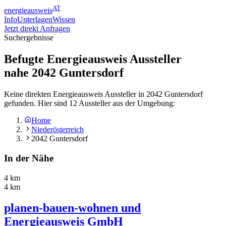
AT
energieausweis
Info
Unterlagen
Wissen
Jetzt direkt Anfragen
Suchergebnisse
Befugte Energieausweis Aussteller
nahe
2042
Guntersdorf
Keine direkten Energieausweis Aussteller in 2042 Guntersdorf
gefunden. Hier sind 12 Aussteller aus der Umgebung:
Home
Niederösterreich
2042 Guntersdorf
In der Nähe
4 km
4 km
planen-bauen-wohnen und
Energieausweis GmbH