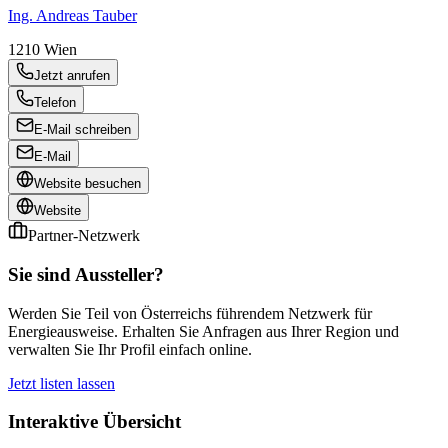
Ing. Andreas Tauber
1210
Wien
Jetzt anrufen
Telefon
E-Mail schreiben
E-Mail
Website besuchen
Website
Partner-Netzwerk
Sie sind Aussteller?
Werden Sie Teil von Österreichs führendem Netzwerk für
Energieausweise. Erhalten Sie Anfragen aus Ihrer Region und
verwalten Sie Ihr Profil einfach online.
Jetzt listen lassen
Interaktive Übersicht