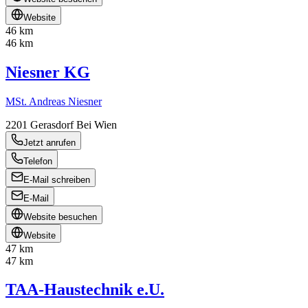
Website
46 km
46 km
Niesner KG
MSt. Andreas Niesner
2201
Gerasdorf Bei Wien
Jetzt anrufen
Telefon
E-Mail schreiben
E-Mail
Website besuchen
Website
47 km
47 km
TAA-Haustechnik e.U.