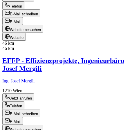
Telefon
E-Mail schreiben
E-Mail
Website besuchen
Website
46 km
46 km
EFFP - Effizienzprojekte, Ingenieurbüro
Josef Mergili
Ing. Josef Mergili
1210
Wien
Jetzt anrufen
Telefon
E-Mail schreiben
E-Mail
Website besuchen