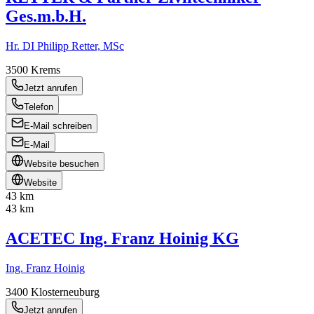
Ges.m.b.H.
Hr. DI Philipp Retter, MSc
3500
Krems
Jetzt anrufen
Telefon
E-Mail schreiben
E-Mail
Website besuchen
Website
43 km
43 km
ACETEC Ing. Franz Hoinig KG
Ing. Franz Hoinig
3400
Klosterneuburg
Jetzt anrufen