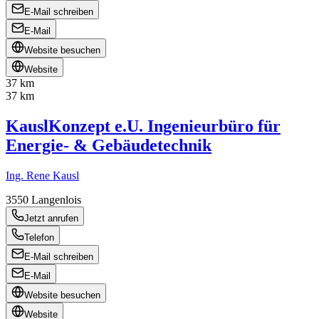
E-Mail schreiben
E-Mail
Website besuchen
Website
37 km
37 km
KauslKonzept e.U. Ingenieurbüro für
Energie- & Gebäudetechnik
Ing. Rene Kausl
3550
Langenlois
Jetzt anrufen
Telefon
E-Mail schreiben
E-Mail
Website besuchen
Website