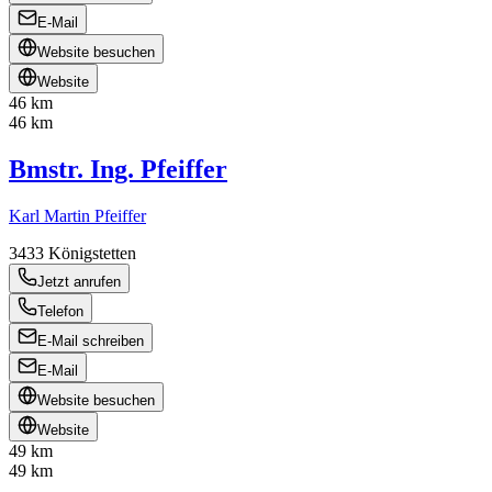
E-Mail
Website besuchen
Website
46 km
46 km
Bmstr. Ing. Pfeiffer
Karl Martin Pfeiffer
3433
Königstetten
Jetzt anrufen
Telefon
E-Mail schreiben
E-Mail
Website besuchen
Website
49 km
49 km