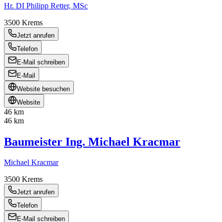
Hr. DI Philipp Retter, MSc
3500
Krems
Jetzt anrufen
Telefon
E-Mail schreiben
E-Mail
Website besuchen
Website
46 km
46 km
Baumeister Ing. Michael Kracmar
Michael Kracmar
3500
Krems
Jetzt anrufen
Telefon
E-Mail schreiben