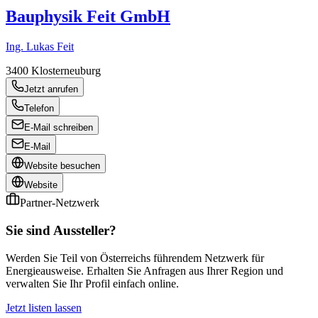
Bauphysik Feit GmbH
Ing. Lukas Feit
3400
Klosterneuburg
Jetzt anrufen
Telefon
E-Mail schreiben
E-Mail
Website besuchen
Website
Partner-Netzwerk
Sie sind Aussteller?
Werden Sie Teil von Österreichs führendem Netzwerk für
Energieausweise. Erhalten Sie Anfragen aus Ihrer Region und
verwalten Sie Ihr Profil einfach online.
Jetzt listen lassen