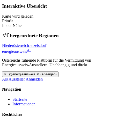
Interaktive Übersicht
Karte wird geladen...
Primär
In der Nähe
Übergeordnete Regionen
Niederösterreich
Jetzelsdorf
AT
energieausweis
Österreichs führende Plattform für die Vermittlung von
Energieausweis-Ausstellern. Unabhängig und direkt.
s
...@
energieausweis.at
(Anzeigen)
Als Aussteller Anmelden
Navigation
Startseite
Informationen
Rechtliches