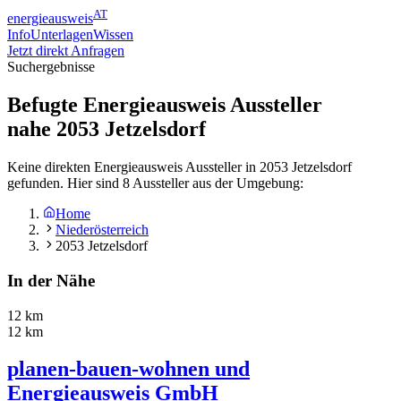
AT
energieausweis
Info
Unterlagen
Wissen
Jetzt direkt Anfragen
Suchergebnisse
Befugte Energieausweis Aussteller
nahe
2053
Jetzelsdorf
Keine direkten Energieausweis Aussteller in 2053 Jetzelsdorf
gefunden. Hier sind 8 Aussteller aus der Umgebung:
Home
Niederösterreich
2053 Jetzelsdorf
In der Nähe
12 km
12 km
planen-bauen-wohnen und
Energieausweis GmbH