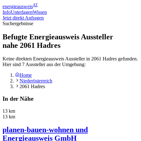
AT
energieausweis
Info
Unterlagen
Wissen
Jetzt direkt Anfragen
Suchergebnisse
Befugte Energieausweis Aussteller
nahe
2061
Hadres
Keine direkten Energieausweis Aussteller in 2061 Hadres gefunden.
Hier sind 7 Aussteller aus der Umgebung:
Home
Niederösterreich
2061 Hadres
In der Nähe
13 km
13 km
planen-bauen-wohnen und
Energieausweis GmbH