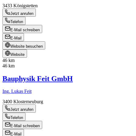
3433
Königstetten
Jetzt anrufen
Telefon
E-Mail schreiben
E-Mail
Website besuchen
Website
46 km
46 km
Bauphysik Feit GmbH
Ing. Lukas Feit
3400
Klosterneuburg
Jetzt anrufen
Telefon
E-Mail schreiben
E-Mail