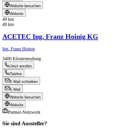
Website besuchen
Website
49 km
49 km
ACETEC Ing. Franz Hoinig KG
Ing. Franz Hoinig
3400
Klosterneuburg
Jetzt anrufen
Telefon
E-Mail schreiben
E-Mail
Website besuchen
Website
Partner-Netzwerk
Sie sind Aussteller?