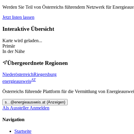
Werden Sie Teil von Österreichs führendem Netzwerk für Energieauswe
Jetzt listen lassen
Interaktive Übersicht
Karte wird geladen...
Primär
In der Nähe
Übergeordnete Regionen
Niederösterreich
Riegersburg
AT
energieausweis
Österreichs führende Plattform für die Vermittlung von Energieauswe
s
...@
energieausweis.at
(Anzeigen)
Als Aussteller Anmelden
Navigation
Startseite