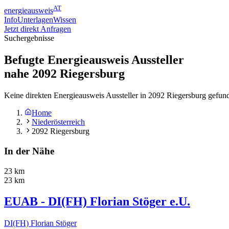
AT
energieausweis
Info
Unterlagen
Wissen
Jetzt direkt Anfragen
Suchergebnisse
Befugte Energieausweis Aussteller
nahe
2092
Riegersburg
Keine direkten Energieausweis Aussteller in 2092 Riegersburg gefun
Home
Niederösterreich
2092 Riegersburg
In der Nähe
23 km
23 km
EUAB - DI(FH) Florian Stöger e.U.
DI(FH) Florian Stöger