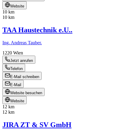
Website
10 km
10 km
TAA Haustechnik e.U..
Ing. Andreas Tauber.
1220
Wien
Jetzt anrufen
Telefon
E-Mail schreiben
E-Mail
Website besuchen
Website
12 km
12 km
JIRA ZT & SV GmbH