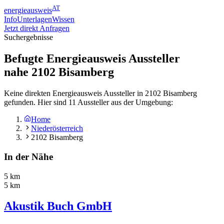
AT
energieausweis
Info
Unterlagen
Wissen
Jetzt direkt Anfragen
Suchergebnisse
Befugte Energieausweis Aussteller
nahe
2102
Bisamberg
Keine direkten Energieausweis Aussteller in 2102 Bisamberg
gefunden. Hier sind 11 Aussteller aus der Umgebung:
Home
Niederösterreich
2102 Bisamberg
In der Nähe
5 km
5 km
Akustik Buch GmbH