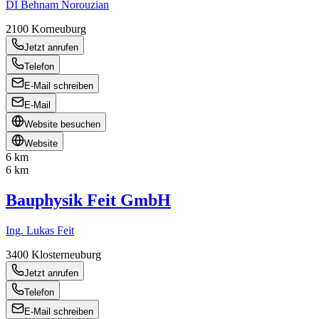
DI Behnam Norouzian
2100
Korneuburg
Jetzt anrufen
Telefon
E-Mail schreiben
E-Mail
Website besuchen
Website
6 km
6 km
Bauphysik Feit GmbH
Ing. Lukas Feit
3400
Klosterneuburg
Jetzt anrufen
Telefon
E-Mail schreiben