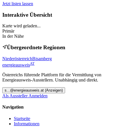
Jetzt listen lassen
Interaktive Übersicht
Karte wird geladen...
Primär
In der Nähe
Übergeordnete Regionen
Niederösterreich
Bisamberg
AT
energieausweis
Österreichs führende Plattform für die Vermittlung von
Energieausweis-Ausstellern. Unabhängig und direkt.
s
...@
energieausweis.at
(Anzeigen)
Als Aussteller Anmelden
Navigation
Startseite
Informationen