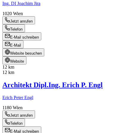
Ing. DI Joachim Jira
1020
Wien
Jetzt anrufen
Telefon
E-Mail schreiben
E-Mail
Website besuchen
Website
12 km
12 km
Architekt Dipl.Ing. Erich P. Engl
Erich Peter Engl
1180
Wien
Jetzt anrufen
Telefon
E-Mail schreiben