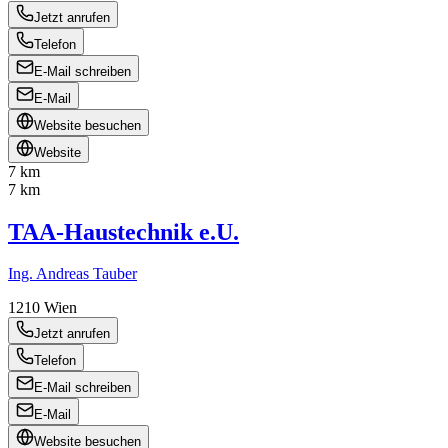
Jetzt anrufen
Telefon
E-Mail schreiben
E-Mail
Website besuchen
Website
7 km
7 km
TAA-Haustechnik e.U.
Ing. Andreas Tauber
1210
Wien
Jetzt anrufen
Telefon
E-Mail schreiben
E-Mail
Website besuchen