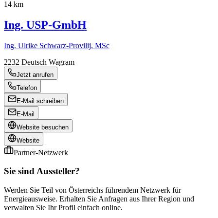
14 km
Ing. USP-GmbH
Ing. Ulrike Schwarz-Provilij, MSc
2232
Deutsch Wagram
Jetzt anrufen
Telefon
E-Mail schreiben
E-Mail
Website besuchen
Website
Partner-Netzwerk
Sie sind Aussteller?
Werden Sie Teil von Österreichs führendem Netzwerk für
Energieausweise. Erhalten Sie Anfragen aus Ihrer Region und
verwalten Sie Ihr Profil einfach online.