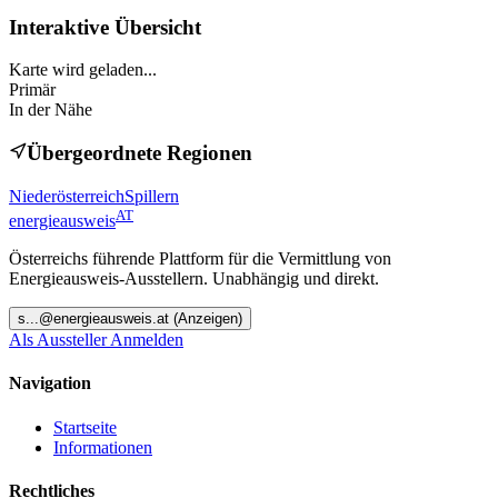
Interaktive Übersicht
Karte wird geladen...
Primär
In der Nähe
Übergeordnete Regionen
Niederösterreich
Spillern
AT
energieausweis
Österreichs führende Plattform für die Vermittlung von
Energieausweis-Ausstellern. Unabhängig und direkt.
s
...@
energieausweis.at
(Anzeigen)
Als Aussteller Anmelden
Navigation
Startseite
Informationen
Rechtliches