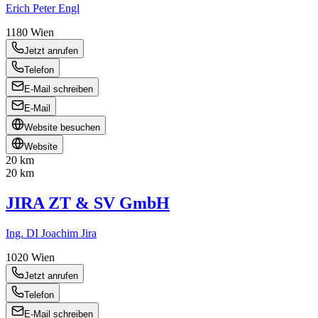
Erich Peter Engl
1180
Wien
Jetzt anrufen
Telefon
E-Mail schreiben
E-Mail
Website besuchen
Website
20 km
20 km
JIRA ZT & SV GmbH
Ing. DI Joachim Jira
1020
Wien
Jetzt anrufen
Telefon
E-Mail schreiben