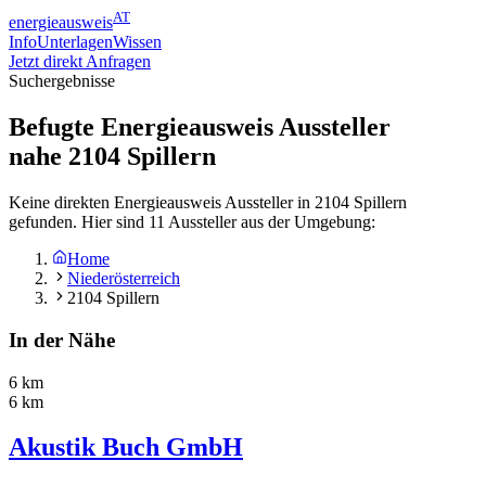
AT
energieausweis
Info
Unterlagen
Wissen
Jetzt direkt Anfragen
Suchergebnisse
Befugte Energieausweis Aussteller
nahe
2104
Spillern
Keine direkten Energieausweis Aussteller in 2104 Spillern
gefunden. Hier sind 11 Aussteller aus der Umgebung:
Home
Niederösterreich
2104 Spillern
In der Nähe
6 km
6 km
Akustik Buch GmbH