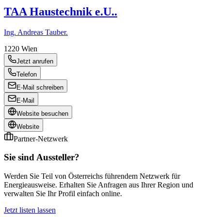
TAA Haustechnik e.U..
Ing. Andreas Tauber.
1220
Wien
Jetzt anrufen
Telefon
E-Mail schreiben
E-Mail
Website besuchen
Website
Partner-Netzwerk
Sie sind Aussteller?
Werden Sie Teil von Österreichs führendem Netzwerk für
Energieausweise. Erhalten Sie Anfragen aus Ihrer Region und
verwalten Sie Ihr Profil einfach online.
Jetzt listen lassen