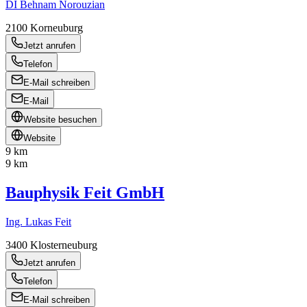
DI Behnam Norouzian
2100
Korneuburg
Jetzt anrufen
Telefon
E-Mail schreiben
E-Mail
Website besuchen
Website
9 km
9 km
Bauphysik Feit GmbH
Ing. Lukas Feit
3400
Klosterneuburg
Jetzt anrufen
Telefon
E-Mail schreiben