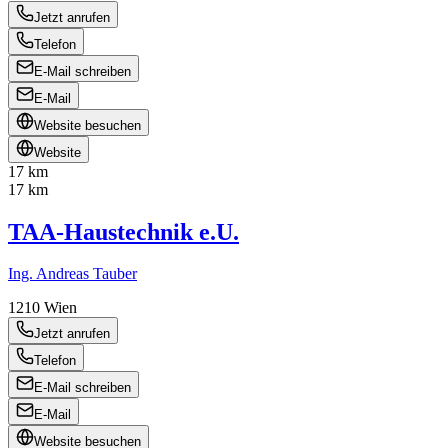
Jetzt anrufen
Telefon
E-Mail schreiben
E-Mail
Website besuchen
Website
17 km
17 km
TAA-Haustechnik e.U.
Ing. Andreas Tauber
1210
Wien
Jetzt anrufen
Telefon
E-Mail schreiben
E-Mail
Website besuchen