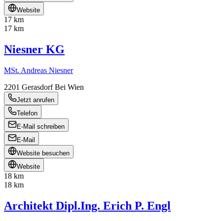
Website
17 km
17 km
Niesner KG
MSt. Andreas Niesner
2201
Gerasdorf Bei Wien
Jetzt anrufen
Telefon
E-Mail schreiben
E-Mail
Website besuchen
Website
18 km
18 km
Architekt Dipl.Ing. Erich P. Engl