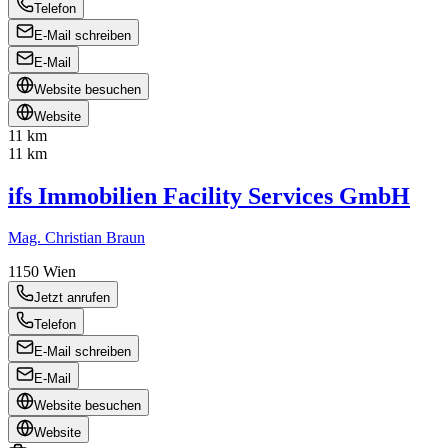
Telefon
E-Mail schreiben
E-Mail
Website besuchen
Website
11 km
11 km
ifs Immobilien Facility Services GmbH
Mag. Christian Braun
1150
Wien
Jetzt anrufen
Telefon
E-Mail schreiben
E-Mail
Website besuchen
Website