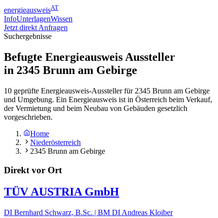
AT
energieausweis
Info
Unterlagen
Wissen
Jetzt direkt Anfragen
Suchergebnisse
Befugte Energieausweis Aussteller
in
2345
Brunn am Gebirge
10 geprüfte Energieausweis-Aussteller für 2345 Brunn am Gebirge
und Umgebung. Ein Energieausweis ist in Österreich beim Verkauf,
der Vermietung und beim Neubau von Gebäuden gesetzlich
vorgeschrieben.
Home
Niederösterreich
2345 Brunn am Gebirge
Direkt vor Ort
TÜV AUSTRIA GmbH
DI Bernhard Schwarz, B.Sc. | BM DI Andreas Kloiber