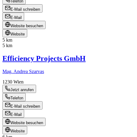
Telefon
E-Mail schreiben
E-Mail
Website besuchen
Website
5 km
5 km
Efficiency Projects GmbH
Mag. Andrea Szarvas
1230
Wien
Jetzt anrufen
Telefon
E-Mail schreiben
E-Mail
Website besuchen
Website
6 km