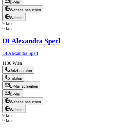
E-Mail
Website besuchen
Website
9 km
9 km
DI Alexandra Sperl
DI Alexandra Sperl
1130
Wien
Jetzt anrufen
Telefon
E-Mail schreiben
E-Mail
Website besuchen
Website
9 km
9 km