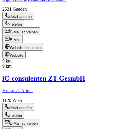
2531
Gaaden
Jetzt anrufen
Telefon
E-Mail schreiben
E-Mail
Website besuchen
Website
9 km
9 km
iC-consulenten ZT GesmbH
Hr. Lucas Artner
1120
Wien
Jetzt anrufen
Telefon
E-Mail schreiben