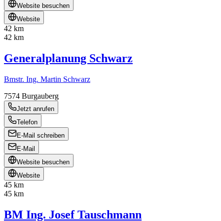
Website besuchen
Website
42 km
42 km
Generalplanung Schwarz
Bmstr. Ing. Martin Schwarz
7574
Burgauberg
Jetzt anrufen
Telefon
E-Mail schreiben
E-Mail
Website besuchen
Website
45 km
45 km
BM Ing. Josef Tauschmann