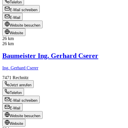
Telefon
E-Mail schreiben
E-Mail
Website besuchen
Website
26 km
26 km
Baumeister Ing. Gerhard Cserer
Ing. Gerhard Cserer
7471
Rechnitz
Jetzt anrufen
Telefon
E-Mail schreiben
E-Mail
Website besuchen
Website