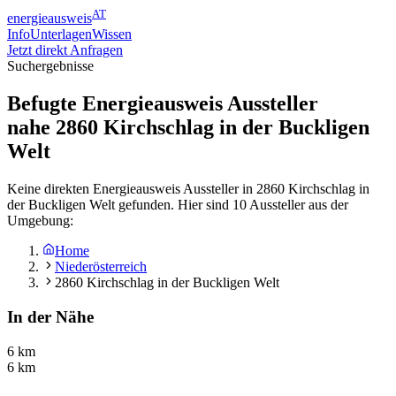
AT
energieausweis
Info
Unterlagen
Wissen
Jetzt direkt Anfragen
Suchergebnisse
Befugte Energieausweis Aussteller
nahe
2860
Kirchschlag in der Buckligen
Welt
Keine direkten Energieausweis Aussteller in 2860 Kirchschlag in
der Buckligen Welt gefunden. Hier sind 10 Aussteller aus der
Umgebung:
Home
Niederösterreich
2860 Kirchschlag in der Buckligen Welt
In der Nähe
6 km
6 km