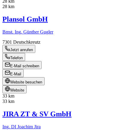
28 km
28 km
Plansol GmbH
Bmst. Ing. Günther Gugler
7301
Deutschkreutz
Jetzt anrufen
Telefon
E-Mail schreiben
E-Mail
Website besuchen
Website
33 km
33 km
JIRA ZT & SV GmbH
Ing. DI Joachim Jira