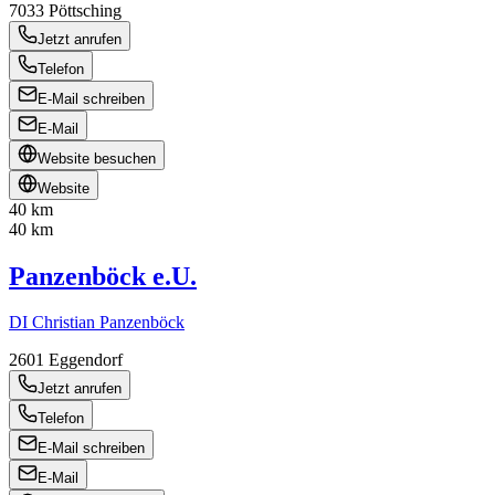
7033
Pöttsching
Jetzt anrufen
Telefon
E-Mail schreiben
E-Mail
Website besuchen
Website
40 km
40 km
Panzenböck e.U.
DI Christian Panzenböck
2601
Eggendorf
Jetzt anrufen
Telefon
E-Mail schreiben
E-Mail