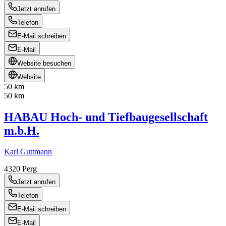
Jetzt anrufen
Telefon
E-Mail schreiben
E-Mail
Website besuchen
Website
50 km
50 km
HABAU Hoch- und Tiefbaugesellschaft
m.b.H.
Karl Guttmann
4320
Perg
Jetzt anrufen
Telefon
E-Mail schreiben
E-Mail