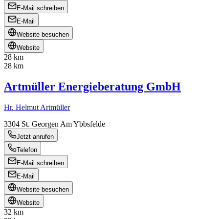
E-Mail schreiben
E-Mail
Website besuchen
Website
28 km
28 km
Artmüller Energieberatung GmbH
Hr. Helmut Artmüller
3304
St. Georgen Am Ybbsfelde
Jetzt anrufen
Telefon
E-Mail schreiben
E-Mail
Website besuchen
Website
32 km