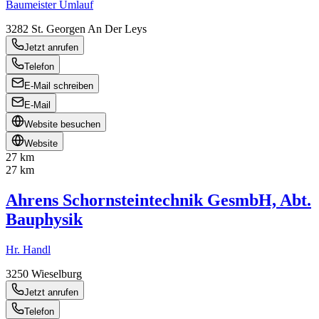
Baumeister Umlauf
3282
St. Georgen An Der Leys
Jetzt anrufen
Telefon
E-Mail schreiben
E-Mail
Website besuchen
Website
27 km
27 km
Ahrens Schornsteintechnik GesmbH, Abt.
Bauphysik
Hr. Handl
3250
Wieselburg
Jetzt anrufen
Telefon