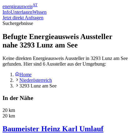
AT
energieausweis
Info
Unterlagen
Wissen
Jetzt direkt Anfragen
Suchergebnisse
Befugte Energieausweis Aussteller
nahe
3293
Lunz am See
Keine direkten Energieausweis Aussteller in 3293 Lunz am See
gefunden. Hier sind 6 Aussteller aus der Umgebung:
Home
Niederösterreich
3293 Lunz am See
In der Nähe
20 km
20 km
Baumeister Heinz Karl Umlauf