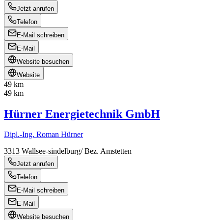
Jetzt anrufen
Telefon
E-Mail schreiben
E-Mail
Website besuchen
Website
49 km
49 km
Hürner Energietechnik GmbH
Dipl.-Ing. Roman Hürner
3313
Wallsee-sindelburg/ Bez. Amstetten
Jetzt anrufen
Telefon
E-Mail schreiben
E-Mail
Website besuchen