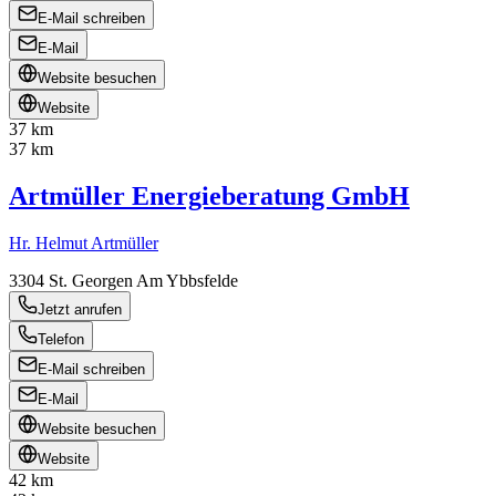
E-Mail schreiben
E-Mail
Website besuchen
Website
37 km
37 km
Artmüller Energieberatung GmbH
Hr. Helmut Artmüller
3304
St. Georgen Am Ybbsfelde
Jetzt anrufen
Telefon
E-Mail schreiben
E-Mail
Website besuchen
Website
42 km