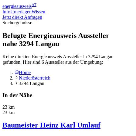
AT
energieausweis
Info
Unterlagen
Wissen
Jetzt direkt Anfragen
Suchergebnisse
Befugte Energieausweis Aussteller
nahe
3294
Langau
Keine direkten Energieausweis Aussteller in 3294 Langau
gefunden. Hier sind 6 Aussteller aus der Umgebung:
Home
Niederösterreich
3294 Langau
In der Nähe
23 km
23 km
Baumeister Heinz Karl Umlauf