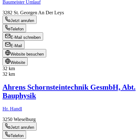
Baumeister Umlauf
3282
St. Georgen An Der Leys
Jetzt anrufen
Telefon
E-Mail schreiben
E-Mail
Website besuchen
Website
32 km
32 km
Ahrens Schornsteintechnik GesmbH, Abt.
Bauphysik
Hr. Handl
3250
Wieselburg
Jetzt anrufen
Telefon