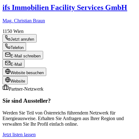
ifs Immobilien Facility Services GmbH
Mag. Christian Braun
1150
Wien
Jetzt anrufen
Telefon
E-Mail schreiben
E-Mail
Website besuchen
Website
Partner-Netzwerk
Sie sind Aussteller?
Werden Sie Teil von Österreichs führendem Netzwerk für
Energieausweise. Erhalten Sie Anfragen aus Ihrer Region und
verwalten Sie Ihr Profil einfach online.
Jetzt listen lassen