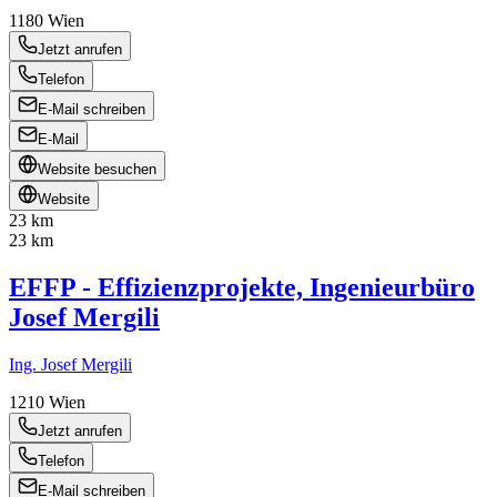
1180
Wien
Jetzt anrufen
Telefon
E-Mail schreiben
E-Mail
Website besuchen
Website
23 km
23 km
EFFP - Effizienzprojekte, Ingenieurbüro
Josef Mergili
Ing. Josef Mergili
1210
Wien
Jetzt anrufen
Telefon
E-Mail schreiben