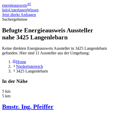
AT
energieausweis
Info
Unterlagen
Wissen
Jetzt direkt Anfragen
Suchergebnisse
Befugte Energieausweis Aussteller
nahe
3425
Langenlebarn
Keine direkten Energieausweis Aussteller in 3425 Langenlebarn
gefunden. Hier sind 11 Aussteller aus der Umgebung:
Home
Niederösterreich
3425 Langenlebarn
In der Nähe
5 km
5 km
Bmstr. Ing. Pfeiffer