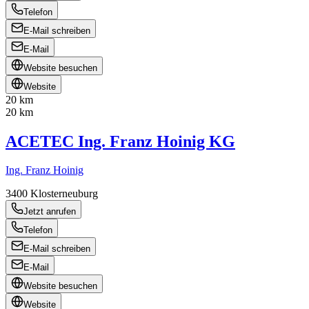
Telefon
E-Mail schreiben
E-Mail
Website besuchen
Website
20 km
20 km
ACETEC Ing. Franz Hoinig KG
Ing. Franz Hoinig
3400
Klosterneuburg
Jetzt anrufen
Telefon
E-Mail schreiben
E-Mail
Website besuchen
Website