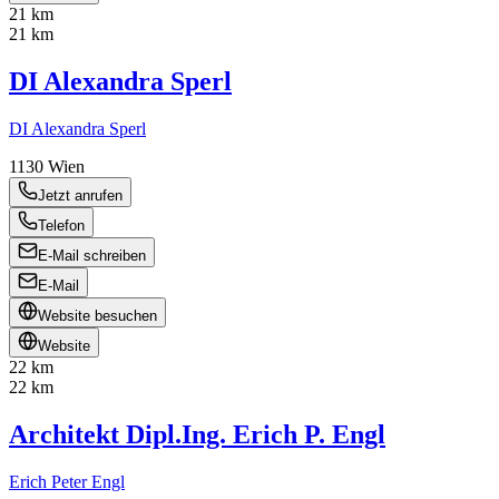
21 km
21 km
DI Alexandra Sperl
DI Alexandra Sperl
1130
Wien
Jetzt anrufen
Telefon
E-Mail schreiben
E-Mail
Website besuchen
Website
22 km
22 km
Architekt Dipl.Ing. Erich P. Engl
Erich Peter Engl