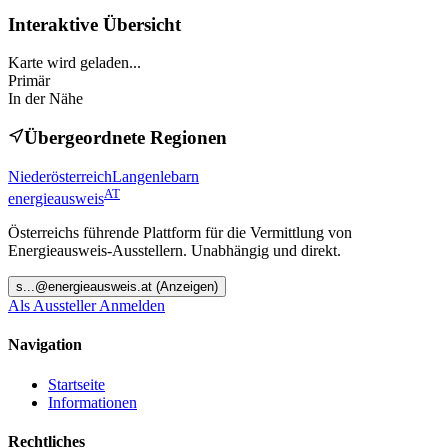
Interaktive Übersicht
Karte wird geladen...
Primär
In der Nähe
Übergeordnete Regionen
Niederösterreich
Langenlebarn
AT
energieausweis
Österreichs führende Plattform für die Vermittlung von
Energieausweis-Ausstellern. Unabhängig und direkt.
s
...@
energieausweis.at
(Anzeigen)
Als Aussteller Anmelden
Navigation
Startseite
Informationen
Rechtliches