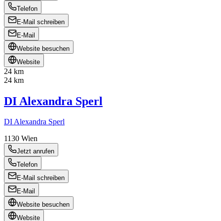
Telefon
E-Mail schreiben
E-Mail
Website besuchen
Website
24 km
24 km
DI Alexandra Sperl
DI Alexandra Sperl
1130
Wien
Jetzt anrufen
Telefon
E-Mail schreiben
E-Mail
Website besuchen
Website