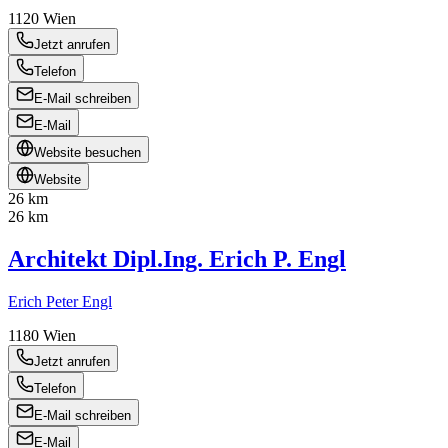
1120
Wien
Jetzt anrufen
Telefon
E-Mail schreiben
E-Mail
Website besuchen
Website
26 km
26 km
Architekt Dipl.Ing. Erich P. Engl
Erich Peter Engl
1180
Wien
Jetzt anrufen
Telefon
E-Mail schreiben
E-Mail