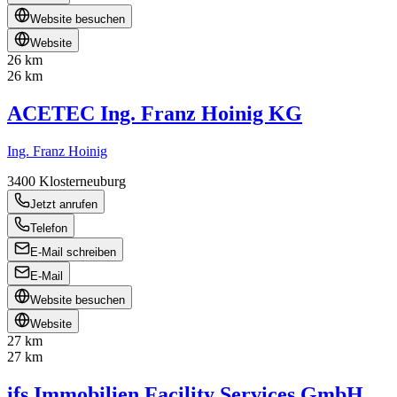
Website besuchen
Website
26 km
26 km
ACETEC Ing. Franz Hoinig KG
Ing. Franz Hoinig
3400
Klosterneuburg
Jetzt anrufen
Telefon
E-Mail schreiben
E-Mail
Website besuchen
Website
27 km
27 km
ifs Immobilien Facility Services GmbH