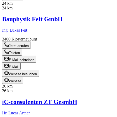
24 km
24 km
Bauphysik Feit GmbH
Ing. Lukas Feit
3400
Klosterneuburg
Jetzt anrufen
Telefon
E-Mail schreiben
E-Mail
Website besuchen
Website
26 km
26 km
iC-consulenten ZT GesmbH
Hr. Lucas Artner