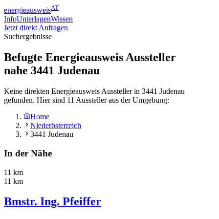
AT
energieausweis
Info
Unterlagen
Wissen
Jetzt direkt Anfragen
Suchergebnisse
Befugte Energieausweis Aussteller
nahe
3441
Judenau
Keine direkten Energieausweis Aussteller in 3441 Judenau
gefunden. Hier sind 11 Aussteller aus der Umgebung:
Home
Niederösterreich
3441 Judenau
In der Nähe
11 km
11 km
Bmstr. Ing. Pfeiffer