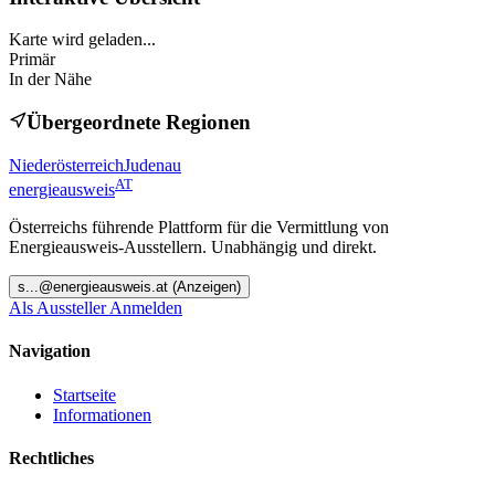
Karte wird geladen...
Primär
In der Nähe
Übergeordnete Regionen
Niederösterreich
Judenau
AT
energieausweis
Österreichs führende Plattform für die Vermittlung von
Energieausweis-Ausstellern. Unabhängig und direkt.
s
...@
energieausweis.at
(Anzeigen)
Als Aussteller Anmelden
Navigation
Startseite
Informationen
Rechtliches