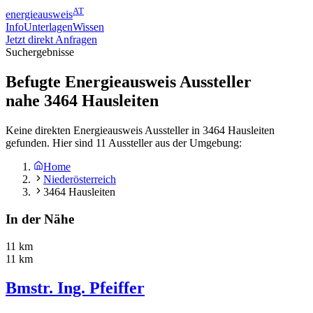
AT
energieausweis
Info
Unterlagen
Wissen
Jetzt direkt Anfragen
Suchergebnisse
Befugte Energieausweis Aussteller
nahe
3464
Hausleiten
Keine direkten Energieausweis Aussteller in 3464 Hausleiten
gefunden. Hier sind 11 Aussteller aus der Umgebung:
Home
Niederösterreich
3464 Hausleiten
In der Nähe
11 km
11 km
Bmstr. Ing. Pfeiffer