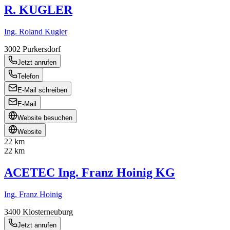
R. KUGLER
Ing. Roland Kugler
3002
Purkersdorf
Jetzt anrufen
Telefon
E-Mail schreiben
E-Mail
Website besuchen
Website
22 km
22 km
ACETEC Ing. Franz Hoinig KG
Ing. Franz Hoinig
3400
Klosterneuburg
Jetzt anrufen