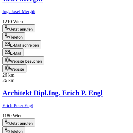
Ing. Josef Mergili
1210
Wien
Jetzt anrufen
Telefon
E-Mail schreiben
E-Mail
Website besuchen
Website
26 km
26 km
Architekt Dipl.Ing. Erich P. Engl
Erich Peter Engl
1180
Wien
Jetzt anrufen
Telefon