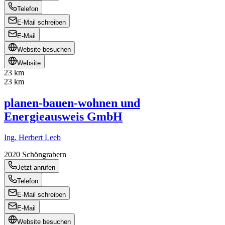
Telefon
E-Mail schreiben
E-Mail
Website besuchen
Website
23 km
23 km
planen-bauen-wohnen und
Energieausweis GmbH
Ing. Herbert Leeb
2020
Schöngrabern
Jetzt anrufen
Telefon
E-Mail schreiben
E-Mail
Website besuchen