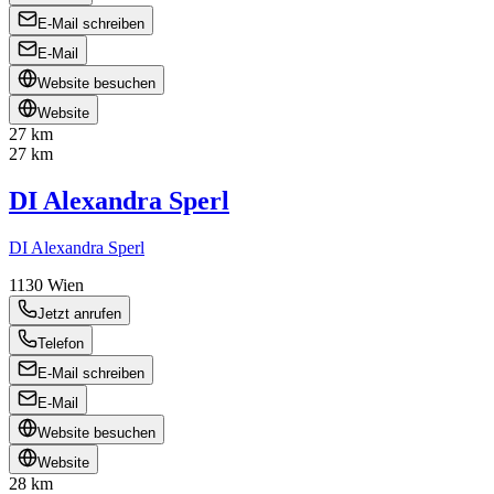
E-Mail schreiben
E-Mail
Website besuchen
Website
27 km
27 km
DI Alexandra Sperl
DI Alexandra Sperl
1130
Wien
Jetzt anrufen
Telefon
E-Mail schreiben
E-Mail
Website besuchen
Website
28 km