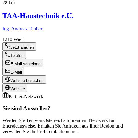
28 km
TAA-Haustechnik e.U.
Ing. Andreas Tauber
1210
Wien
Jetzt anrufen
Telefon
E-Mail schreiben
E-Mail
Website besuchen
Website
Partner-Netzwerk
Sie sind Aussteller?
Werden Sie Teil von Österreichs führendem Netzwerk für
Energieausweise. Erhalten Sie Anfragen aus Ihrer Region und
verwalten Sie Ihr Profil einfach online.