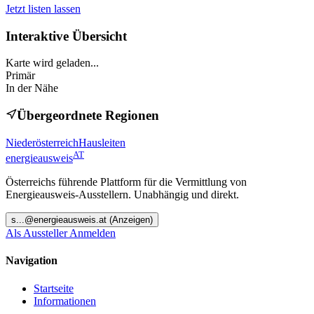
Jetzt listen lassen
Interaktive Übersicht
Karte wird geladen...
Primär
In der Nähe
Übergeordnete Regionen
Niederösterreich
Hausleiten
AT
energieausweis
Österreichs führende Plattform für die Vermittlung von
Energieausweis-Ausstellern. Unabhängig und direkt.
s
...@
energieausweis.at
(Anzeigen)
Als Aussteller Anmelden
Navigation
Startseite
Informationen