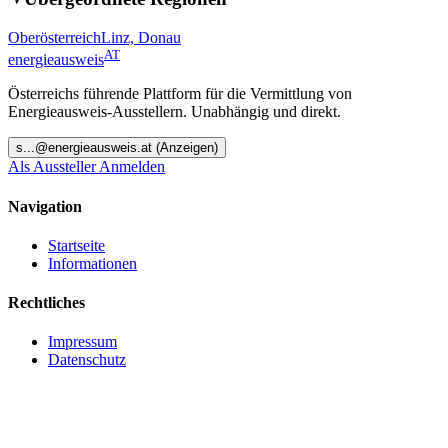
Oberösterreich
Linz, Donau
AT
energieausweis
Österreichs führende Plattform für die Vermittlung von
Energieausweis-Ausstellern. Unabhängig und direkt.
s
...@
energieausweis.at
(Anzeigen)
Als Aussteller Anmelden
Navigation
Startseite
Informationen
Rechtliches
Impressum
Datenschutz