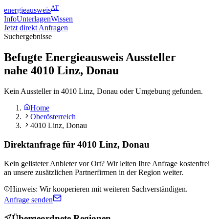
AT
energieausweis
Info
Unterlagen
Wissen
Jetzt direkt Anfragen
Suchergebnisse
Befugte Energieausweis Aussteller
nahe
4010
Linz, Donau
Kein Aussteller in 4010 Linz, Donau oder Umgebung gefunden.
Home
Oberösterreich
4010 Linz, Donau
Direktanfrage für
4010 Linz, Donau
Kein gelisteter Anbieter vor Ort? Wir leiten Ihre Anfrage kostenfrei
an unsere zusätzlichen Partnerfirmen in der Region weiter.
Hinweis: Wir kooperieren mit weiteren Sachverständigen.
Anfrage senden
Übergeordnete Regionen