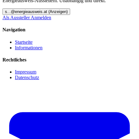
Energieausweis-Ausstellern. Unabhängig und direkt.
s
...@
energieausweis.at
(Anzeigen)
Als Aussteller Anmelden
Navigation
Startseite
Informationen
Rechtliches
Impressum
Datenschutz