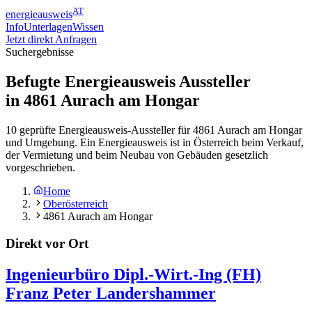
AT
energieausweis
Info
Unterlagen
Wissen
Jetzt direkt Anfragen
Suchergebnisse
Befugte Energieausweis Aussteller
in
4861
Aurach am Hongar
10 geprüfte Energieausweis-Aussteller für 4861 Aurach am Hongar
und Umgebung. Ein Energieausweis ist in Österreich beim Verkauf,
der Vermietung und beim Neubau von Gebäuden gesetzlich
vorgeschrieben.
Home
Oberösterreich
4861 Aurach am Hongar
Direkt vor Ort
Ingenieurbüro Dipl.-Wirt.-Ing (FH)
Franz Peter Landershammer