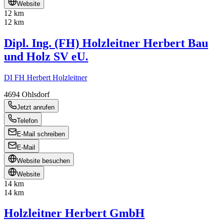
Website
12 km
12 km
Dipl. Ing. (FH) Holzleitner Herbert Bau
und Holz SV eU.
DI FH Herbert Holzleitner
4694
Ohlsdorf
Jetzt anrufen
Telefon
E-Mail schreiben
E-Mail
Website besuchen
Website
14 km
14 km
Holzleitner Herbert GmbH