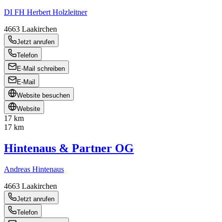
DI FH Herbert Holzleitner
4663
Laakirchen
Jetzt anrufen
Telefon
E-Mail schreiben
E-Mail
Website besuchen
Website
17 km
17 km
Hintenaus & Partner OG
Andreas Hintenaus
4663
Laakirchen
Jetzt anrufen
Telefon