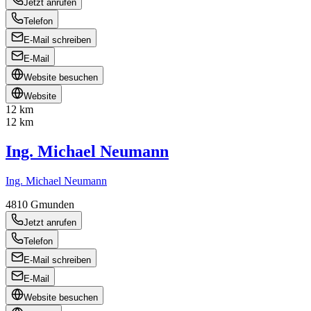
Jetzt anrufen
Telefon
E-Mail schreiben
E-Mail
Website besuchen
Website
12 km
12 km
Ing. Michael Neumann
Ing. Michael Neumann
4810
Gmunden
Jetzt anrufen
Telefon
E-Mail schreiben
E-Mail
Website besuchen