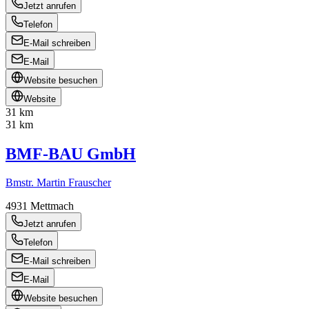
Jetzt anrufen
Telefon
E-Mail schreiben
E-Mail
Website besuchen
Website
31 km
31 km
BMF-BAU GmbH
Bmstr. Martin Frauscher
4931
Mettmach
Jetzt anrufen
Telefon
E-Mail schreiben
E-Mail
Website besuchen