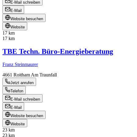
E-Mail schreiben
E-Mail
Website besuchen
Website
17 km
17 km
TBE Techn. Büro-Energieberatung
Franz Steinmaurer
4661
Roitham Am Traunfall
Jetzt anrufen
Telefon
E-Mail schreiben
E-Mail
Website besuchen
Website
23 km
23 km