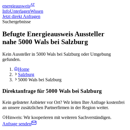
AT
energieausweis
Info
Unterlagen
Wissen
Jetzt direkt Anfragen
Suchergebnisse
Befugte Energieausweis Aussteller
nahe
5000
Wals bei Salzburg
Kein Aussteller in 5000 Wals bei Salzburg oder Umgebung
gefunden.
Home
Salzburg
5000 Wals bei Salzburg
Direktanfrage für
5000 Wals bei Salzburg
Kein gelisteter Anbieter vor Ort? Wir leiten Ihre Anfrage kostenfrei
an unsere zusätzlichen Partnerfirmen in der Region weiter.
Hinweis: Wir kooperieren mit weiteren Sachverständigen.
Anfrage senden