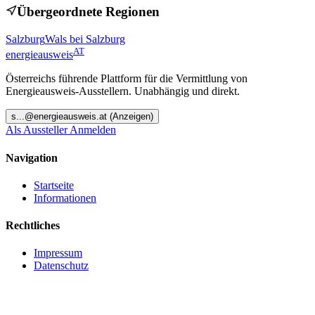
Übergeordnete Regionen
Salzburg
Wals bei Salzburg
AT
energieausweis
Österreichs führende Plattform für die Vermittlung von
Energieausweis-Ausstellern. Unabhängig und direkt.
s
...@
energieausweis.at
(Anzeigen)
Als Aussteller Anmelden
Navigation
Startseite
Informationen
Rechtliches
Impressum
Datenschutz