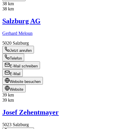
38 km
38 km
Salzburg AG
Gerhard Meloun
5020
Salzburg
Jetzt anrufen
Telefon
E-Mail schreiben
E-Mail
Website besuchen
Website
39 km
39 km
Josef Zehentmayer
5023
Salzburg