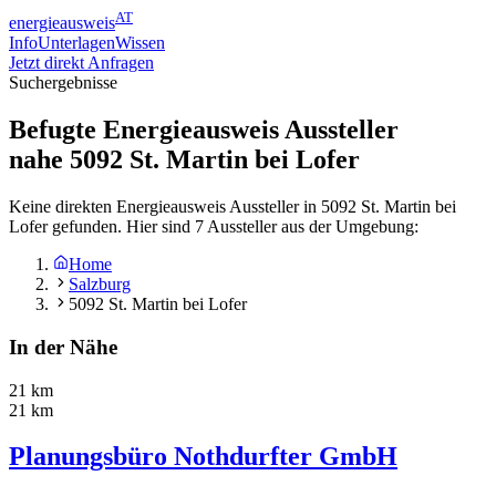
AT
energieausweis
Info
Unterlagen
Wissen
Jetzt direkt Anfragen
Suchergebnisse
Befugte Energieausweis Aussteller
nahe
5092
St. Martin bei Lofer
Keine direkten Energieausweis Aussteller in 5092 St. Martin bei
Lofer gefunden. Hier sind 7 Aussteller aus der Umgebung:
Home
Salzburg
5092 St. Martin bei Lofer
In der Nähe
21 km
21 km
Planungsbüro Nothdurfter GmbH