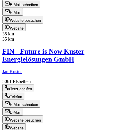
E-Mail schreiben
E-Mail
Website besuchen
Website
35 km
35 km
FIN - Future is Now Kuster
Energielösungen GmbH
Jan Kuster
5061
Elsbethen
Jetzt anrufen
Telefon
E-Mail schreiben
E-Mail
Website besuchen
Website