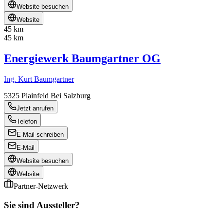
Website besuchen
Website
45 km
45 km
Energiewerk Baumgartner OG
Ing. Kurt Baumgartner
5325
Plainfeld Bei Salzburg
Jetzt anrufen
Telefon
E-Mail schreiben
E-Mail
Website besuchen
Website
Partner-Netzwerk
Sie sind Aussteller?