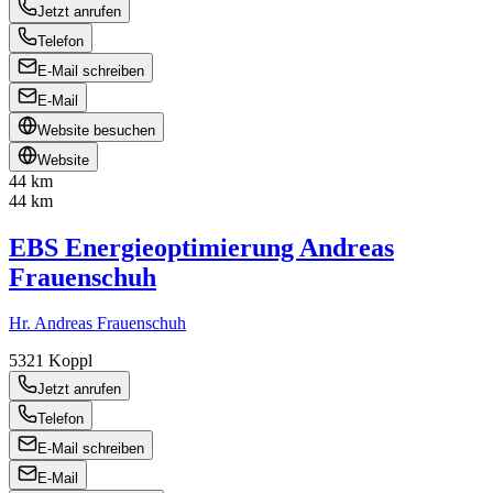
Jetzt anrufen
Telefon
E-Mail schreiben
E-Mail
Website besuchen
Website
44 km
44 km
EBS Energieoptimierung Andreas
Frauenschuh
Hr. Andreas Frauenschuh
5321
Koppl
Jetzt anrufen
Telefon
E-Mail schreiben
E-Mail