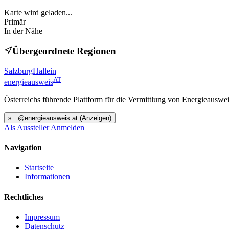
Karte wird geladen...
Primär
In der Nähe
Übergeordnete Regionen
Salzburg
Hallein
AT
energieausweis
Österreichs führende Plattform für die Vermittlung von Energieauswe
s
...@
energieausweis.at
(Anzeigen)
Als Aussteller Anmelden
Navigation
Startseite
Informationen
Rechtliches
Impressum
Datenschutz