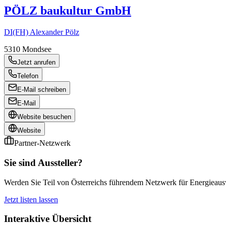
PÖLZ baukultur GmbH
DI(FH) Alexander Pölz
5310
Mondsee
Jetzt anrufen
Telefon
E-Mail schreiben
E-Mail
Website besuchen
Website
Partner-Netzwerk
Sie sind Aussteller?
Werden Sie Teil von Österreichs führendem Netzwerk für Energieauswe
Jetzt listen lassen
Interaktive Übersicht