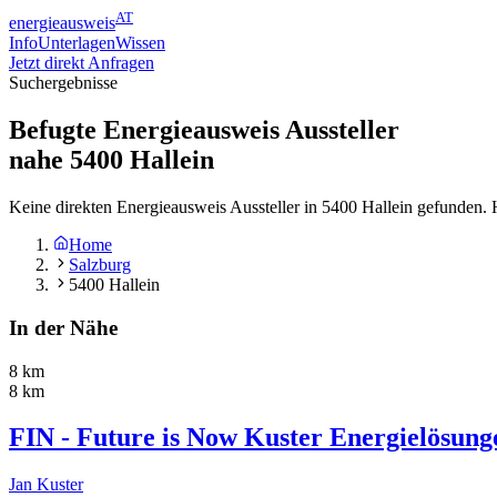
AT
energieausweis
Info
Unterlagen
Wissen
Jetzt direkt Anfragen
Suchergebnisse
Befugte Energieausweis Aussteller
nahe
5400
Hallein
Keine direkten Energieausweis Aussteller in 5400 Hallein gefunden. 
Home
Salzburg
5400 Hallein
In der Nähe
8 km
8 km
FIN - Future is Now Kuster Energielösu
Jan Kuster