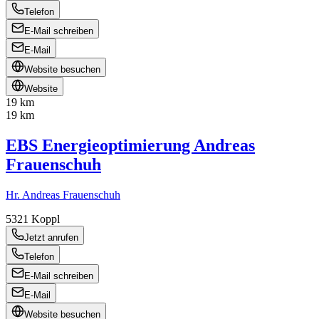
Telefon
E-Mail schreiben
E-Mail
Website besuchen
Website
19 km
19 km
EBS Energieoptimierung Andreas
Frauenschuh
Hr. Andreas Frauenschuh
5321
Koppl
Jetzt anrufen
Telefon
E-Mail schreiben
E-Mail
Website besuchen