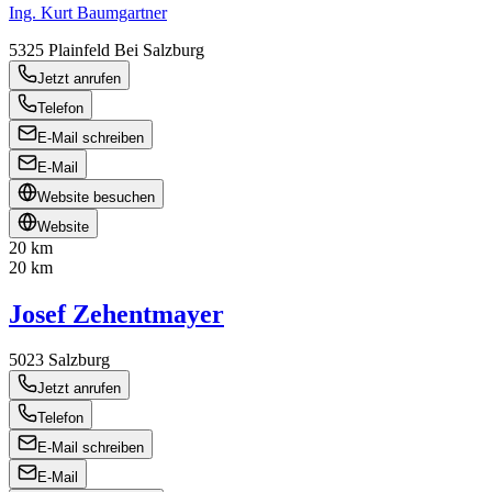
Ing. Kurt Baumgartner
5325
Plainfeld Bei Salzburg
Jetzt anrufen
Telefon
E-Mail schreiben
E-Mail
Website besuchen
Website
20 km
20 km
Josef Zehentmayer
5023
Salzburg
Jetzt anrufen
Telefon
E-Mail schreiben
E-Mail