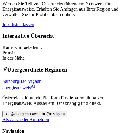
Werden Sie Teil von Österreichs führendem Netzwerk für
Energieausweise. Erhalten Sie Anfragen aus Ihrer Region und
verwalten Sie Ihr Profil einfach online.
Jetzt listen lassen
Interaktive Übersicht
Karte wird geladen...
Primär
In der Nähe
Übergeordnete Regionen
Salzburg
Bad Vigaun
AT
energieausweis
Österreichs führende Plattform für die Vermittlung von
Energieausweis-Ausstellern. Unabhängig und direkt.
s
...@
energieausweis.at
(Anzeigen)
Als Aussteller Anmelden
Navigation