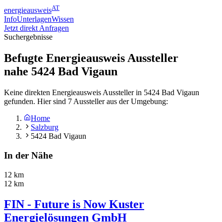
AT
energieausweis
Info
Unterlagen
Wissen
Jetzt direkt Anfragen
Suchergebnisse
Befugte Energieausweis Aussteller
nahe
5424
Bad Vigaun
Keine direkten Energieausweis Aussteller in 5424 Bad Vigaun
gefunden. Hier sind 7 Aussteller aus der Umgebung:
Home
Salzburg
5424 Bad Vigaun
In der Nähe
12 km
12 km
FIN - Future is Now Kuster
Energielösungen GmbH