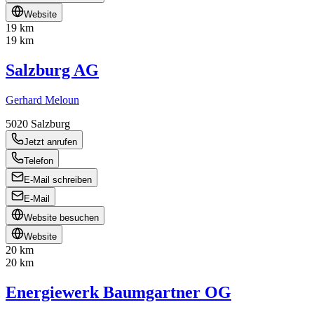
Website
19 km
19 km
Salzburg AG
Gerhard Meloun
5020
Salzburg
Jetzt anrufen
Telefon
E-Mail schreiben
E-Mail
Website besuchen
Website
20 km
20 km
Energiewerk Baumgartner OG