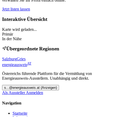
verwalten Sie Ihr Profil einfach online.
Jetzt listen lassen
Interaktive Übersicht
Karte wird geladen...
Primär
In der Nähe
Übergeordnete Regionen
Salzburg
Gries
AT
energieausweis
Österreichs führende Plattform für die Vermittlung von
Energieausweis-Ausstellern. Unabhängig und direkt.
s
...@
energieausweis.at
(Anzeigen)
Als Aussteller Anmelden
Navigation
Startseite