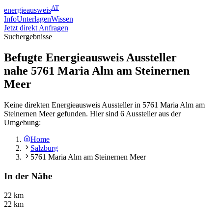
AT
energieausweis
Info
Unterlagen
Wissen
Jetzt direkt Anfragen
Suchergebnisse
Befugte Energieausweis Aussteller
nahe
5761
Maria Alm am Steinernen
Meer
Keine direkten Energieausweis Aussteller in 5761 Maria Alm am
Steinernen Meer gefunden. Hier sind 6 Aussteller aus der
Umgebung:
Home
Salzburg
5761 Maria Alm am Steinernen Meer
In der Nähe
22 km
22 km