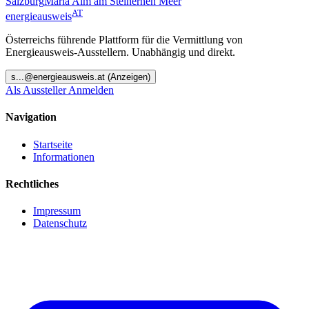
Salzburg
Maria Alm am Steinernen Meer
AT
energieausweis
Österreichs führende Plattform für die Vermittlung von
Energieausweis-Ausstellern. Unabhängig und direkt.
s
...@
energieausweis.at
(Anzeigen)
Als Aussteller Anmelden
Navigation
Startseite
Informationen
Rechtliches
Impressum
Datenschutz