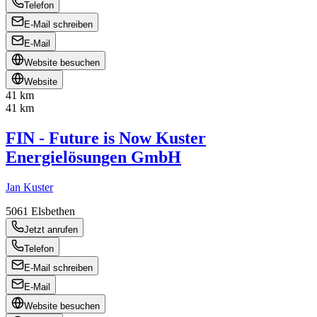
Telefon
E-Mail schreiben
E-Mail
Website besuchen
Website
41 km
41 km
FIN - Future is Now Kuster
Energielösungen GmbH
Jan Kuster
5061
Elsbethen
Jetzt anrufen
Telefon
E-Mail schreiben
E-Mail
Website besuchen