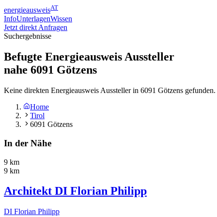
AT
energieausweis
Info
Unterlagen
Wissen
Jetzt direkt Anfragen
Suchergebnisse
Befugte Energieausweis Aussteller
nahe
6091
Götzens
Keine direkten Energieausweis Aussteller in 6091 Götzens gefunden.
Home
Tirol
6091 Götzens
In der Nähe
9 km
9 km
Architekt DI Florian Philipp
DI Florian Philipp