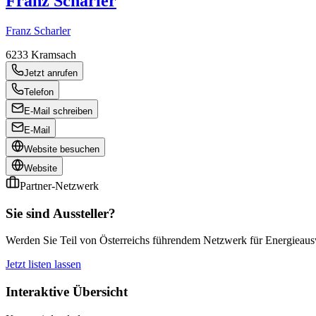
Franz Scharler
Franz Scharler
6233
Kramsach
Jetzt anrufen
Telefon
E-Mail schreiben
E-Mail
Website besuchen
Website
Partner-Netzwerk
Sie sind Aussteller?
Werden Sie Teil von Österreichs führendem Netzwerk für Energieauswe
Jetzt listen lassen
Interaktive Übersicht