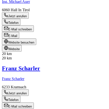
Ing. Michael Auer
6060
Hall In Tirol
Jetzt anrufen
Telefon
E-Mail schreiben
E-Mail
Website besuchen
Website
20 km
20 km
Franz Scharler
Franz Scharler
6233
Kramsach
Jetzt anrufen
Telefon
E-Mail schreiben