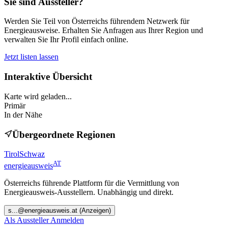
Sie sind Aussteller?
Werden Sie Teil von Österreichs führendem Netzwerk für
Energieausweise. Erhalten Sie Anfragen aus Ihrer Region und
verwalten Sie Ihr Profil einfach online.
Jetzt listen lassen
Interaktive Übersicht
Karte wird geladen...
Primär
In der Nähe
Übergeordnete Regionen
Tirol
Schwaz
AT
energieausweis
Österreichs führende Plattform für die Vermittlung von
Energieausweis-Ausstellern. Unabhängig und direkt.
s
...@
energieausweis.at
(Anzeigen)
Als Aussteller Anmelden