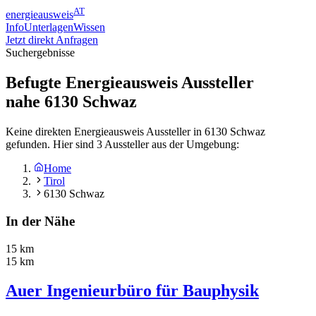
AT
energieausweis
Info
Unterlagen
Wissen
Jetzt direkt Anfragen
Suchergebnisse
Befugte Energieausweis Aussteller
nahe
6130
Schwaz
Keine direkten Energieausweis Aussteller in 6130 Schwaz
gefunden. Hier sind 3 Aussteller aus der Umgebung:
Home
Tirol
6130 Schwaz
In der Nähe
15 km
15 km
Auer Ingenieurbüro für Bauphysik