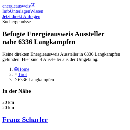
AT
energieausweis
Info
Unterlagen
Wissen
Jetzt direkt Anfragen
Suchergebnisse
Befugte Energieausweis Aussteller
nahe
6336
Langkampfen
Keine direkten Energieausweis Aussteller in 6336 Langkampfen
gefunden. Hier sind 4 Aussteller aus der Umgebung:
Home
Tirol
6336 Langkampfen
In der Nähe
20 km
20 km
Franz Scharler