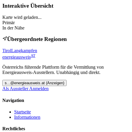
Interaktive Übersicht
Karte wird geladen...
Primär
In der Nähe
Übergeordnete Regionen
Tirol
Langkampfen
AT
energieausweis
Österreichs führende Plattform für die Vermittlung von
Energieausweis-Ausstellern. Unabhängig und direkt.
s
...@
energieausweis.at
(Anzeigen)
Als Aussteller Anmelden
Navigation
Startseite
Informationen
Rechtliches