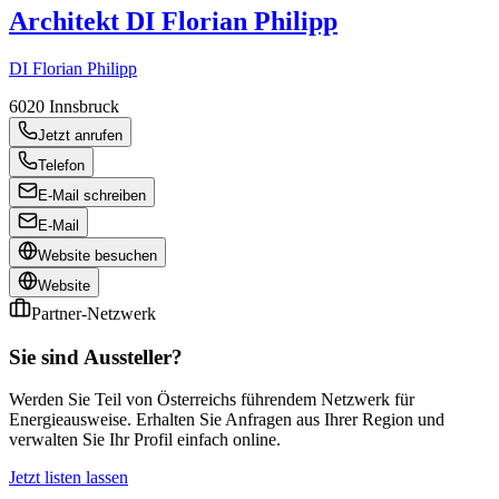
Architekt DI Florian Philipp
DI Florian Philipp
6020
Innsbruck
Jetzt anrufen
Telefon
E-Mail schreiben
E-Mail
Website besuchen
Website
Partner-Netzwerk
Sie sind Aussteller?
Werden Sie Teil von Österreichs führendem Netzwerk für
Energieausweise. Erhalten Sie Anfragen aus Ihrer Region und
verwalten Sie Ihr Profil einfach online.
Jetzt listen lassen