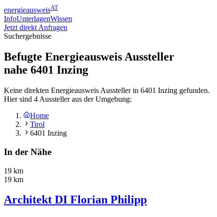
AT
energieausweis
Info
Unterlagen
Wissen
Jetzt direkt Anfragen
Suchergebnisse
Befugte Energieausweis Aussteller
nahe
6401
Inzing
Keine direkten Energieausweis Aussteller in 6401 Inzing gefunden.
Hier sind 4 Aussteller aus der Umgebung:
Home
Tirol
6401 Inzing
In der Nähe
19 km
19 km
Architekt DI Florian Philipp