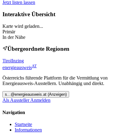
Jetzt listen lassen
Interaktive Übersicht
Karte wird geladen...
Primär
In der Nähe
Übergeordnete Regionen
Tirol
Inzing
AT
energieausweis
Österreichs führende Plattform für die Vermittlung von
Energieausweis-Ausstellern. Unabhängig und direkt.
s
...@
energieausweis.at
(Anzeigen)
Als Aussteller Anmelden
Navigation
Startseite
Informationen