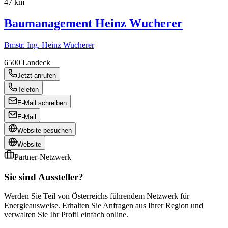
47 km
Baumanagement Heinz Wucherer
Bmstr. Ing. Heinz Wucherer
6500
Landeck
Jetzt anrufen
Telefon
E-Mail schreiben
E-Mail
Website besuchen
Website
Partner-Netzwerk
Sie sind Aussteller?
Werden Sie Teil von Österreichs führendem Netzwerk für
Energieausweise. Erhalten Sie Anfragen aus Ihrer Region und
verwalten Sie Ihr Profil einfach online.