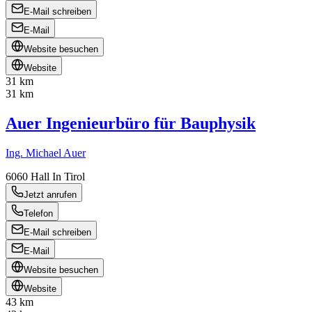
E-Mail schreiben
E-Mail
Website besuchen
Website
31 km
31 km
Auer Ingenieurbüro für Bauphysik
Ing. Michael Auer
6060
Hall In Tirol
Jetzt anrufen
Telefon
E-Mail schreiben
E-Mail
Website besuchen
Website
43 km