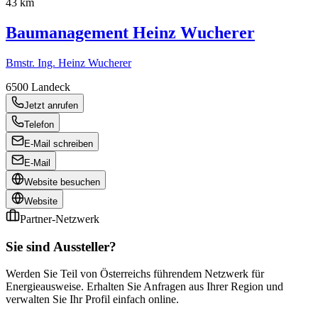
43 km
Baumanagement Heinz Wucherer
Bmstr. Ing. Heinz Wucherer
6500
Landeck
Jetzt anrufen
Telefon
E-Mail schreiben
E-Mail
Website besuchen
Website
Partner-Netzwerk
Sie sind Aussteller?
Werden Sie Teil von Österreichs führendem Netzwerk für
Energieausweise. Erhalten Sie Anfragen aus Ihrer Region und
verwalten Sie Ihr Profil einfach online.