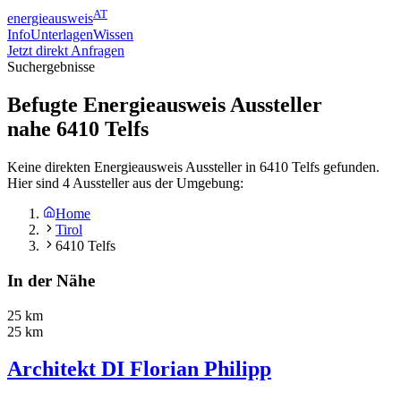
AT
energieausweis
Info
Unterlagen
Wissen
Jetzt direkt Anfragen
Suchergebnisse
Befugte Energieausweis Aussteller
nahe
6410
Telfs
Keine direkten Energieausweis Aussteller in 6410 Telfs gefunden.
Hier sind 4 Aussteller aus der Umgebung:
Home
Tirol
6410 Telfs
In der Nähe
25 km
25 km
Architekt DI Florian Philipp