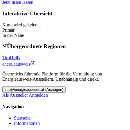
Jetzt listen lassen
Interaktive Übersicht
Karte wird geladen...
Primär
In der Nähe
Übergeordnete Regionen
Tirol
Telfs
AT
energieausweis
Österreichs führende Plattform für die Vermittlung von
Energieausweis-Ausstellern. Unabhängig und direkt.
s
...@
energieausweis.at
(Anzeigen)
Als Aussteller Anmelden
Navigation
Startseite
Informationen