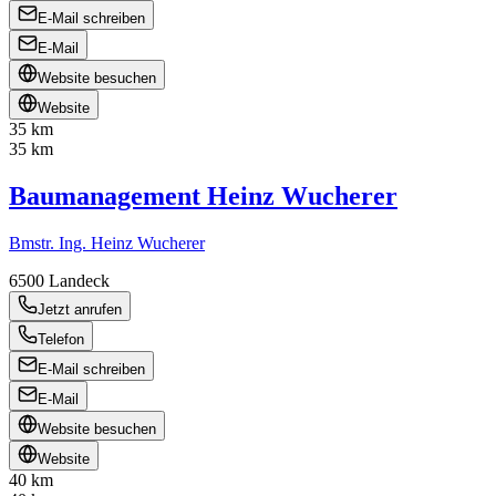
E-Mail schreiben
E-Mail
Website besuchen
Website
35 km
35 km
Baumanagement Heinz Wucherer
Bmstr. Ing. Heinz Wucherer
6500
Landeck
Jetzt anrufen
Telefon
E-Mail schreiben
E-Mail
Website besuchen
Website
40 km