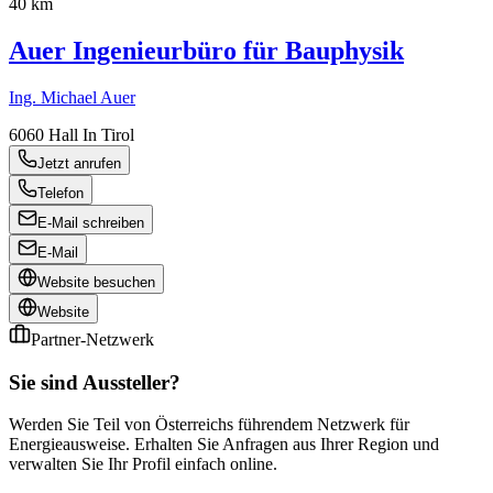
40 km
Auer Ingenieurbüro für Bauphysik
Ing. Michael Auer
6060
Hall In Tirol
Jetzt anrufen
Telefon
E-Mail schreiben
E-Mail
Website besuchen
Website
Partner-Netzwerk
Sie sind Aussteller?
Werden Sie Teil von Österreichs führendem Netzwerk für
Energieausweise. Erhalten Sie Anfragen aus Ihrer Region und
verwalten Sie Ihr Profil einfach online.