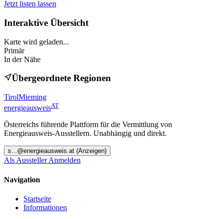
Jetzt listen lassen
Interaktive Übersicht
Karte wird geladen...
Primär
In der Nähe
Übergeordnete Regionen
Tirol
Mieming
AT
energieausweis
Österreichs führende Plattform für die Vermittlung von
Energieausweis-Ausstellern. Unabhängig und direkt.
s
...@
energieausweis.at
(Anzeigen)
Als Aussteller Anmelden
Navigation
Startseite
Informationen