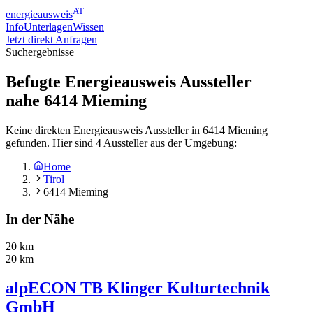
AT
energieausweis
Info
Unterlagen
Wissen
Jetzt direkt Anfragen
Suchergebnisse
Befugte Energieausweis Aussteller
nahe
6414
Mieming
Keine direkten Energieausweis Aussteller in 6414 Mieming
gefunden. Hier sind 4 Aussteller aus der Umgebung:
Home
Tirol
6414 Mieming
In der Nähe
20 km
20 km
alpECON TB Klinger Kulturtechnik
GmbH