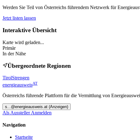
Werden Sie Teil von Österreichs führendem Netzwerk für Energieauswe
Jetzt listen lassen
Interaktive Übersicht
Karte wird geladen...
Primär
In der Nähe
Übergeordnete Regionen
Tirol
Strengen
AT
energieausweis
Österreichs führende Plattform für die Vermittlung von Energieauswe
s
...@
energieausweis.at
(Anzeigen)
Als Aussteller Anmelden
Navigation
Startseite