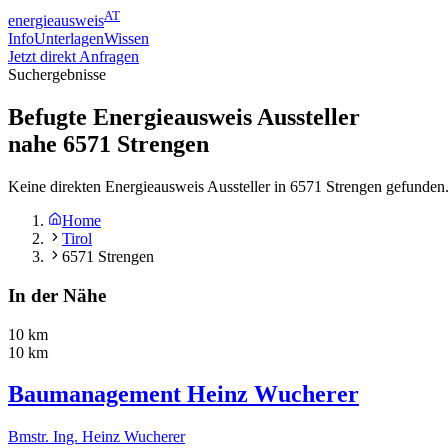
AT
energieausweis
Info
Unterlagen
Wissen
Jetzt direkt Anfragen
Suchergebnisse
Befugte Energieausweis Aussteller
nahe
6571
Strengen
Keine direkten Energieausweis Aussteller in 6571 Strengen gefunden.
Home
Tirol
6571 Strengen
In der Nähe
10 km
10 km
Baumanagement Heinz Wucherer
Bmstr. Ing. Heinz Wucherer