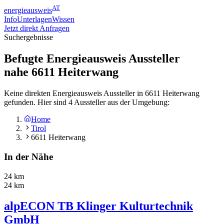
AT
energieausweis
Info
Unterlagen
Wissen
Jetzt direkt Anfragen
Suchergebnisse
Befugte Energieausweis Aussteller
nahe
6611
Heiterwang
Keine direkten Energieausweis Aussteller in 6611 Heiterwang
gefunden. Hier sind 4 Aussteller aus der Umgebung:
Home
Tirol
6611 Heiterwang
In der Nähe
24 km
24 km
alpECON TB Klinger Kulturtechnik
GmbH