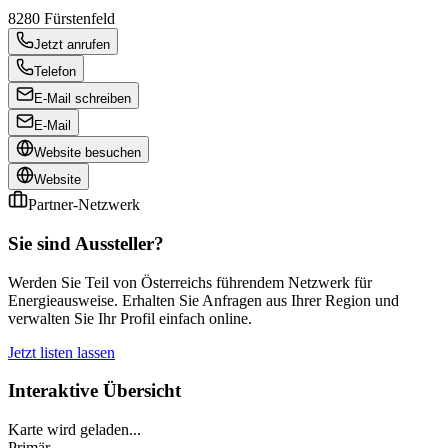
8280
Fürstenfeld
Jetzt anrufen
Telefon
E-Mail schreiben
E-Mail
Website besuchen
Website
Partner-Netzwerk
Sie sind Aussteller?
Werden Sie Teil von Österreichs führendem Netzwerk für
Energieausweise. Erhalten Sie Anfragen aus Ihrer Region und
verwalten Sie Ihr Profil einfach online.
Jetzt listen lassen
Interaktive Übersicht
Karte wird geladen...
Primär