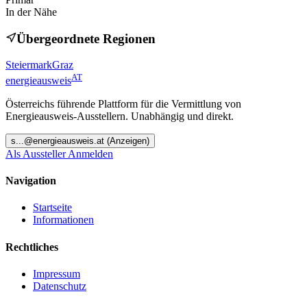
In der Nähe
Übergeordnete Regionen
Steiermark
Graz
AT
energieausweis
Österreichs führende Plattform für die Vermittlung von
Energieausweis-Ausstellern. Unabhängig und direkt.
s
...@
energieausweis.at
(Anzeigen)
Als Aussteller Anmelden
Navigation
Startseite
Informationen
Rechtliches
Impressum
Datenschutz