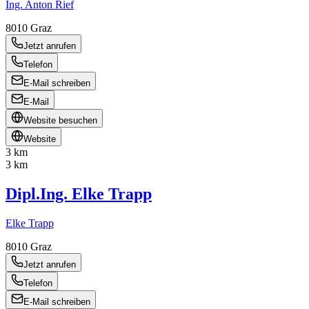
Ing. Anton Rief
8010
Graz
Jetzt anrufen
Telefon
E-Mail schreiben
E-Mail
Website besuchen
Website
3 km
3 km
Dipl.Ing. Elke Trapp
Elke Trapp
8010
Graz
Jetzt anrufen
Telefon
E-Mail schreiben