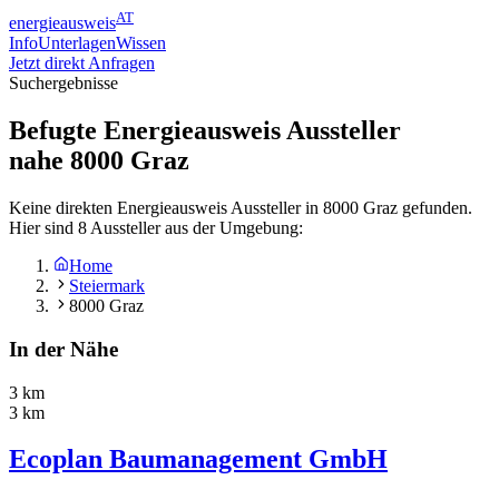
AT
energieausweis
Info
Unterlagen
Wissen
Jetzt direkt Anfragen
Suchergebnisse
Befugte Energieausweis Aussteller
nahe
8000
Graz
Keine direkten Energieausweis Aussteller in 8000 Graz gefunden.
Hier sind 8 Aussteller aus der Umgebung:
Home
Steiermark
8000 Graz
In der Nähe
3 km
3 km
Ecoplan Baumanagement GmbH