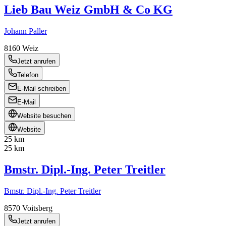
Lieb Bau Weiz GmbH & Co KG
Johann Paller
8160
Weiz
Jetzt anrufen
Telefon
E-Mail schreiben
E-Mail
Website besuchen
Website
25 km
25 km
Bmstr. Dipl.-Ing. Peter Treitler
Bmstr. Dipl.-Ing. Peter Treitler
8570
Voitsberg
Jetzt anrufen