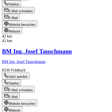
Telefon
E-Mail schreiben
E-Mail
Website besuchen
Website
42 km
42 km
BM Ing. Josef Tauschmann
BM Ing. Josef Tauschmann
8330
Feldbach
Jetzt anrufen
Telefon
E-Mail schreiben
E-Mail
Website besuchen
Website