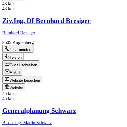
43 km
43 km
Ziv.Ing. DI Bernhard Bresiger
Bernhard Bresiger
8605
Kapfenberg
Jetzt anrufen
Telefon
E-Mail schreiben
E-Mail
Website besuchen
Website
45 km
45 km
Generalplanung Schwarz
Bmstr. Ing. Martin Schwarz