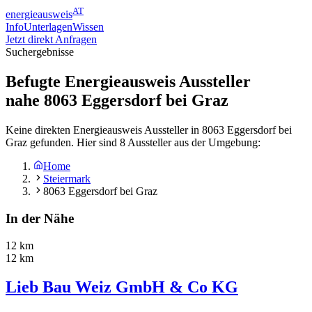
AT
energieausweis
Info
Unterlagen
Wissen
Jetzt direkt Anfragen
Suchergebnisse
Befugte Energieausweis Aussteller
nahe
8063
Eggersdorf bei Graz
Keine direkten Energieausweis Aussteller in 8063 Eggersdorf bei
Graz gefunden. Hier sind 8 Aussteller aus der Umgebung:
Home
Steiermark
8063 Eggersdorf bei Graz
In der Nähe
12 km
12 km
Lieb Bau Weiz GmbH & Co KG