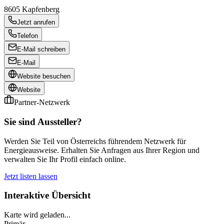
8605
Kapfenberg
Jetzt anrufen
Telefon
E-Mail schreiben
E-Mail
Website besuchen
Website
Partner-Netzwerk
Sie sind Aussteller?
Werden Sie Teil von Österreichs führendem Netzwerk für
Energieausweise. Erhalten Sie Anfragen aus Ihrer Region und
verwalten Sie Ihr Profil einfach online.
Jetzt listen lassen
Interaktive Übersicht
Karte wird geladen...
Primär