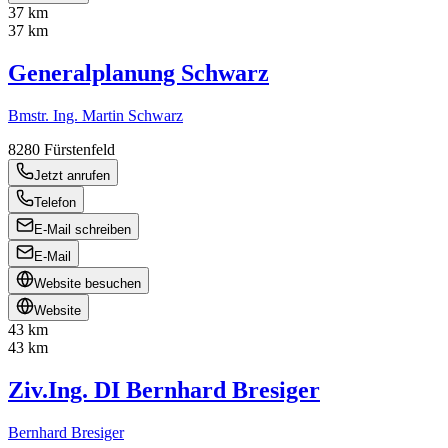
37 km
37 km
Generalplanung Schwarz
Bmstr. Ing. Martin Schwarz
8280
Fürstenfeld
Jetzt anrufen
Telefon
E-Mail schreiben
E-Mail
Website besuchen
Website
43 km
43 km
Ziv.Ing. DI Bernhard Bresiger
Bernhard Bresiger