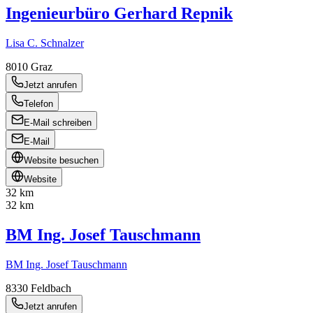
Ingenieurbüro Gerhard Repnik
Lisa C. Schnalzer
8010
Graz
Jetzt anrufen
Telefon
E-Mail schreiben
E-Mail
Website besuchen
Website
32 km
32 km
BM Ing. Josef Tauschmann
BM Ing. Josef Tauschmann
8330
Feldbach
Jetzt anrufen