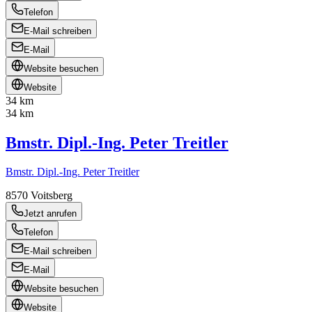
Telefon
E-Mail schreiben
E-Mail
Website besuchen
Website
34 km
34 km
Bmstr. Dipl.-Ing. Peter Treitler
Bmstr. Dipl.-Ing. Peter Treitler
8570
Voitsberg
Jetzt anrufen
Telefon
E-Mail schreiben
E-Mail
Website besuchen
Website