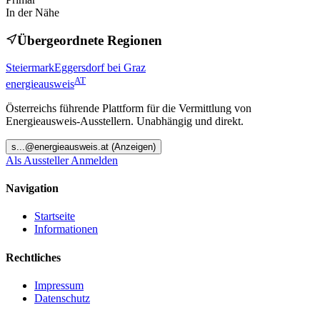
In der Nähe
Übergeordnete Regionen
Steiermark
Eggersdorf bei Graz
AT
energieausweis
Österreichs führende Plattform für die Vermittlung von
Energieausweis-Ausstellern. Unabhängig und direkt.
s
...@
energieausweis.at
(Anzeigen)
Als Aussteller Anmelden
Navigation
Startseite
Informationen
Rechtliches
Impressum
Datenschutz