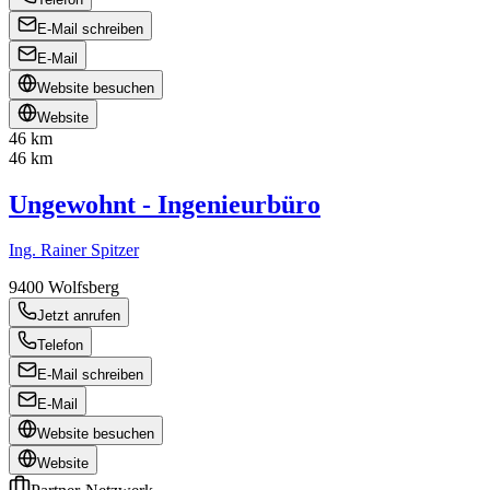
E-Mail schreiben
E-Mail
Website besuchen
Website
46 km
46 km
Ungewohnt - Ingenieurbüro
Ing. Rainer Spitzer
9400
Wolfsberg
Jetzt anrufen
Telefon
E-Mail schreiben
E-Mail
Website besuchen
Website