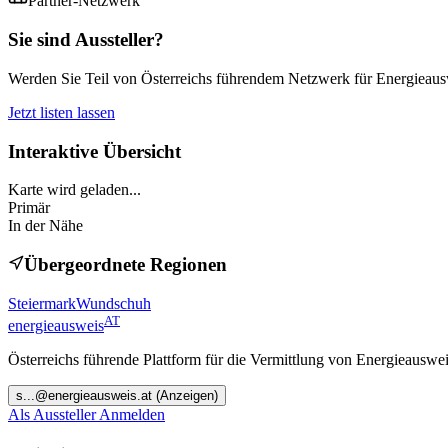
Partner-Netzwerk
Sie sind Aussteller?
Werden Sie Teil von Österreichs führendem Netzwerk für Energieauswe
Jetzt listen lassen
Interaktive Übersicht
Karte wird geladen...
Primär
In der Nähe
Übergeordnete Regionen
Steiermark
Wundschuh
AT
energieausweis
Österreichs führende Plattform für die Vermittlung von Energieauswe
s
...@
energieausweis.at
(Anzeigen)
Als Aussteller Anmelden