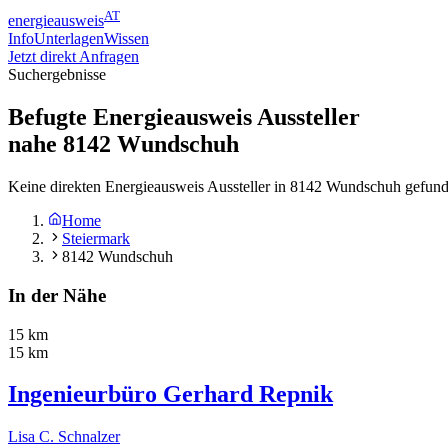
AT
energieausweis
Info
Unterlagen
Wissen
Jetzt direkt Anfragen
Suchergebnisse
Befugte Energieausweis Aussteller
nahe
8142
Wundschuh
Keine direkten Energieausweis Aussteller in 8142 Wundschuh gefund
Home
Steiermark
8142 Wundschuh
In der Nähe
15 km
15 km
Ingenieurbüro Gerhard Repnik
Lisa C. Schnalzer