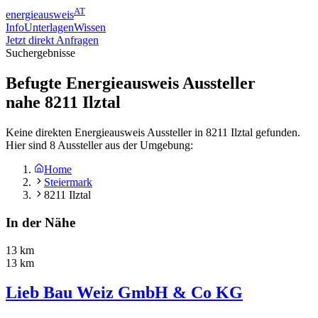
AT
energieausweis
Info
Unterlagen
Wissen
Jetzt direkt Anfragen
Suchergebnisse
Befugte Energieausweis Aussteller
nahe
8211
Ilztal
Keine direkten Energieausweis Aussteller in 8211 Ilztal gefunden.
Hier sind 8 Aussteller aus der Umgebung:
Home
Steiermark
8211 Ilztal
In der Nähe
13 km
13 km
Lieb Bau Weiz GmbH & Co KG