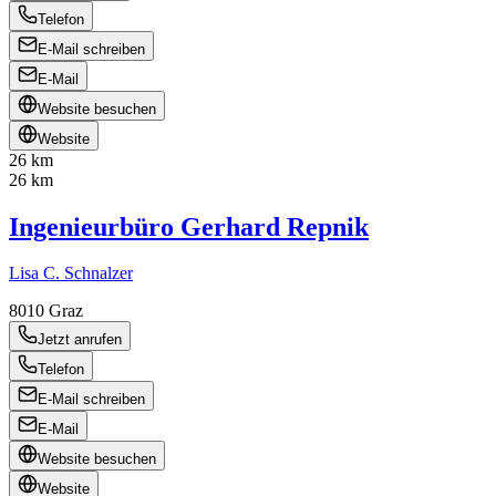
Telefon
E-Mail schreiben
E-Mail
Website besuchen
Website
26 km
26 km
Ingenieurbüro Gerhard Repnik
Lisa C. Schnalzer
8010
Graz
Jetzt anrufen
Telefon
E-Mail schreiben
E-Mail
Website besuchen
Website