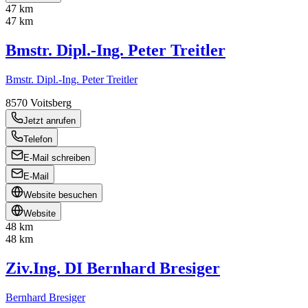
47 km
47 km
Bmstr. Dipl.-Ing. Peter Treitler
Bmstr. Dipl.-Ing. Peter Treitler
8570
Voitsberg
Jetzt anrufen
Telefon
E-Mail schreiben
E-Mail
Website besuchen
Website
48 km
48 km
Ziv.Ing. DI Bernhard Bresiger
Bernhard Bresiger