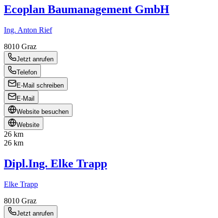
Ecoplan Baumanagement GmbH
Ing. Anton Rief
8010
Graz
Jetzt anrufen
Telefon
E-Mail schreiben
E-Mail
Website besuchen
Website
26 km
26 km
Dipl.Ing. Elke Trapp
Elke Trapp
8010
Graz
Jetzt anrufen