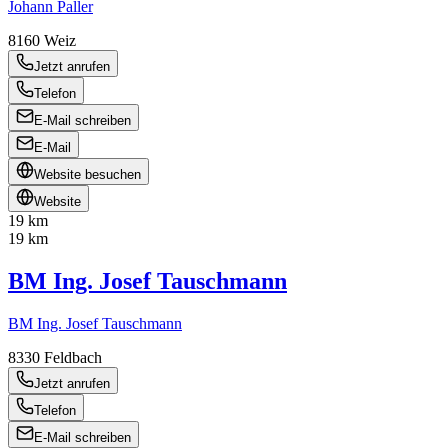
Johann Paller
8160
Weiz
Jetzt anrufen
Telefon
E-Mail schreiben
E-Mail
Website besuchen
Website
19 km
19 km
BM Ing. Josef Tauschmann
BM Ing. Josef Tauschmann
8330
Feldbach
Jetzt anrufen
Telefon
E-Mail schreiben