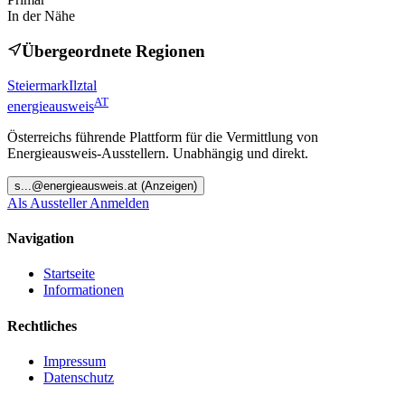
In der Nähe
Übergeordnete Regionen
Steiermark
Ilztal
AT
energieausweis
Österreichs führende Plattform für die Vermittlung von
Energieausweis-Ausstellern. Unabhängig und direkt.
s
...@
energieausweis.at
(Anzeigen)
Als Aussteller Anmelden
Navigation
Startseite
Informationen
Rechtliches
Impressum
Datenschutz