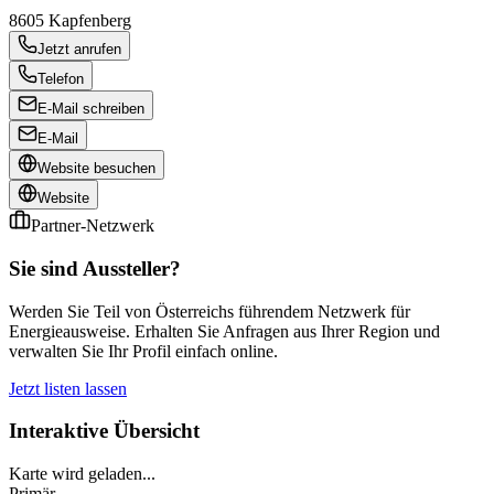
8605
Kapfenberg
Jetzt anrufen
Telefon
E-Mail schreiben
E-Mail
Website besuchen
Website
Partner-Netzwerk
Sie sind Aussteller?
Werden Sie Teil von Österreichs führendem Netzwerk für
Energieausweise. Erhalten Sie Anfragen aus Ihrer Region und
verwalten Sie Ihr Profil einfach online.
Jetzt listen lassen
Interaktive Übersicht
Karte wird geladen...
Primär