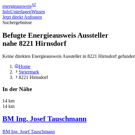
AT
energieausweis
Info
Unterlagen
Wissen
Jetzt direkt Anfragen
Suchergebnisse
Befugte Energieausweis Aussteller
nahe
8221
Hirnsdorf
Keine direkten Energieausweis Aussteller in 8221 Hirnsdorf gefunden
Home
Steiermark
8221 Hirnsdorf
In der Nähe
14 km
14 km
BM Ing. Josef Tauschmann
BM Ing. Josef Tauschmann