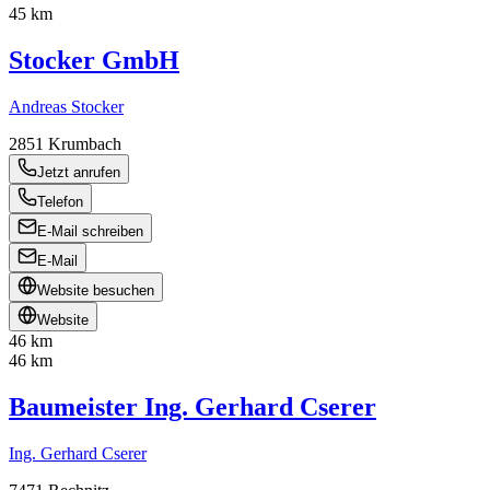
45 km
Stocker GmbH
Andreas Stocker
2851
Krumbach
Jetzt anrufen
Telefon
E-Mail schreiben
E-Mail
Website besuchen
Website
46 km
46 km
Baumeister Ing. Gerhard Cserer
Ing. Gerhard Cserer