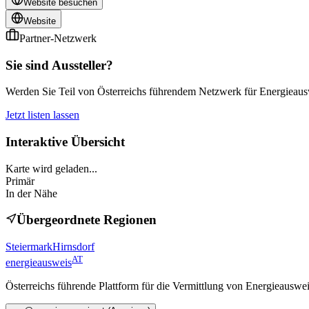
Website besuchen
Website
Partner-Netzwerk
Sie sind Aussteller?
Werden Sie Teil von Österreichs führendem Netzwerk für Energieauswe
Jetzt listen lassen
Interaktive Übersicht
Karte wird geladen...
Primär
In der Nähe
Übergeordnete Regionen
Steiermark
Hirnsdorf
AT
energieausweis
Österreichs führende Plattform für die Vermittlung von Energieauswe