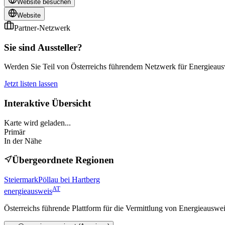
Website besuchen
Website
Partner-Netzwerk
Sie sind Aussteller?
Werden Sie Teil von Österreichs führendem Netzwerk für Energieauswe
Jetzt listen lassen
Interaktive Übersicht
Karte wird geladen...
Primär
In der Nähe
Übergeordnete Regionen
Steiermark
Pöllau bei Hartberg
AT
energieausweis
Österreichs führende Plattform für die Vermittlung von Energieauswe