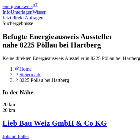
AT
energieausweis
Info
Unterlagen
Wissen
Jetzt direkt Anfragen
Suchergebnisse
Befugte Energieausweis Aussteller
nahe
8225
Pöllau bei Hartberg
Keine direkten Energieausweis Aussteller in 8225 Pöllau bei Hartber
Home
Steiermark
8225 Pöllau bei Hartberg
In der Nähe
20 km
20 km
Lieb Bau Weiz GmbH & Co KG
Johann Paller