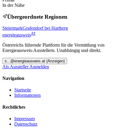
In der Nähe
Übergeordnete Regionen
Steiermark
Grafendorf bei Hartberg
AT
energieausweis
Österreichs führende Plattform für die Vermittlung von
Energieausweis-Ausstellern. Unabhängig und direkt.
s
...@
energieausweis.at
(Anzeigen)
Als Aussteller Anmelden
Navigation
Startseite
Informationen
Rechtliches
Impressum
Datenschutz