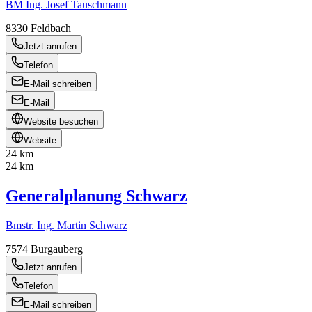
BM Ing. Josef Tauschmann
8330
Feldbach
Jetzt anrufen
Telefon
E-Mail schreiben
E-Mail
Website besuchen
Website
24 km
24 km
Generalplanung Schwarz
Bmstr. Ing. Martin Schwarz
7574
Burgauberg
Jetzt anrufen
Telefon
E-Mail schreiben