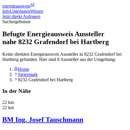
AT
energieausweis
Info
Unterlagen
Wissen
Jetzt direkt Anfragen
Suchergebnisse
Befugte Energieausweis Aussteller
nahe
8232
Grafendorf bei Hartberg
Keine direkten Energieausweis Aussteller in 8232 Grafendorf bei
Hartberg gefunden. Hier sind 8 Aussteller aus der Umgebung:
Home
Steiermark
8232 Grafendorf bei Hartberg
In der Nähe
22 km
22 km
BM Ing. Josef Tauschmann