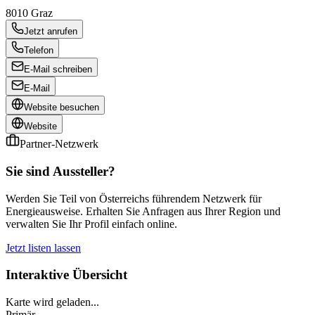
8010
Graz
Jetzt anrufen
Telefon
E-Mail schreiben
E-Mail
Website besuchen
Website
Partner-Netzwerk
Sie sind Aussteller?
Werden Sie Teil von Österreichs führendem Netzwerk für
Energieausweise. Erhalten Sie Anfragen aus Ihrer Region und
verwalten Sie Ihr Profil einfach online.
Jetzt listen lassen
Interaktive Übersicht
Karte wird geladen...
Primär