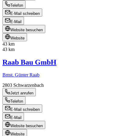
Telefon
E-Mail schreiben
E-Mail
Website besuchen
Website
43 km
43 km
Raab Bau GmbH
Bmst. Günter Raab
2803
Schwarzenbach
Jetzt anrufen
Telefon
E-Mail schreiben
E-Mail
Website besuchen
Website