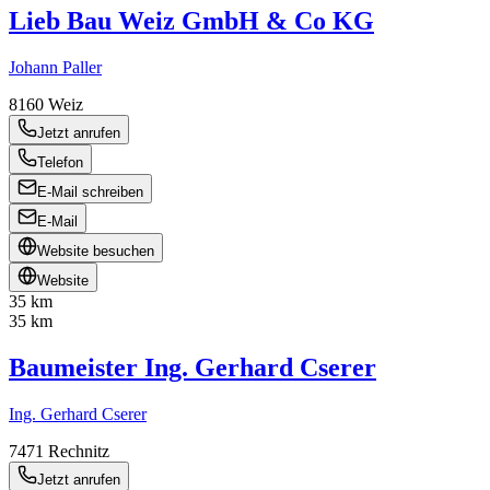
Lieb Bau Weiz GmbH & Co KG
Johann Paller
8160
Weiz
Jetzt anrufen
Telefon
E-Mail schreiben
E-Mail
Website besuchen
Website
35 km
35 km
Baumeister Ing. Gerhard Cserer
Ing. Gerhard Cserer
7471
Rechnitz
Jetzt anrufen