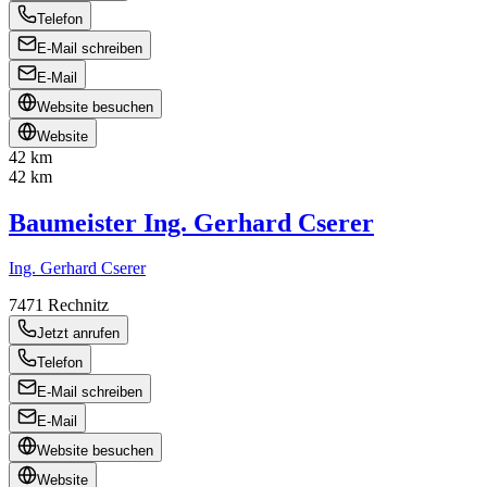
Telefon
E-Mail schreiben
E-Mail
Website besuchen
Website
42 km
42 km
Baumeister Ing. Gerhard Cserer
Ing. Gerhard Cserer
7471
Rechnitz
Jetzt anrufen
Telefon
E-Mail schreiben
E-Mail
Website besuchen
Website