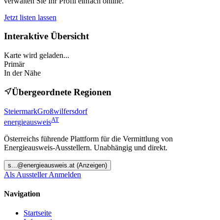
verwalten Sie Ihr Profil einfach online.
Jetzt listen lassen
Interaktive Übersicht
Karte wird geladen...
Primär
In der Nähe
Übergeordnete Regionen
Steiermark
Großwilfersdorf
AT
energieausweis
Österreichs führende Plattform für die Vermittlung von
Energieausweis-Ausstellern. Unabhängig und direkt.
s
...@
energieausweis.at
(Anzeigen)
Als Aussteller Anmelden
Navigation
Startseite