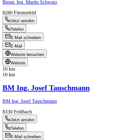
Bmstr. Ing. Martin Schwarz
8280
Fürstenfeld
Jetzt anrufen
Telefon
E-Mail schreiben
E-Mail
Website besuchen
Website
10 km
10 km
BM Ing. Josef Tauschmann
BM Ing. Josef Tauschmann
8330
Feldbach
Jetzt anrufen
Telefon
E-Mail schreiben