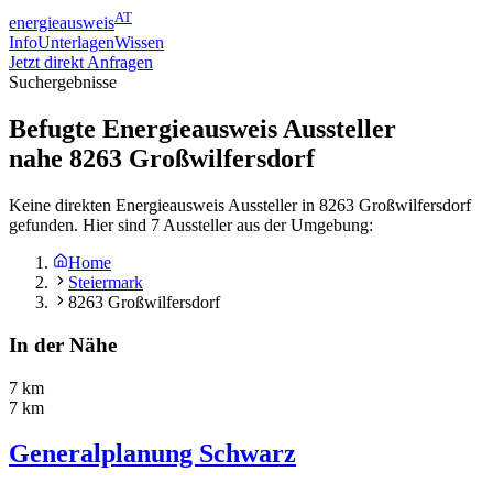
AT
energieausweis
Info
Unterlagen
Wissen
Jetzt direkt Anfragen
Suchergebnisse
Befugte Energieausweis Aussteller
nahe
8263
Großwilfersdorf
Keine direkten Energieausweis Aussteller in 8263 Großwilfersdorf
gefunden. Hier sind 7 Aussteller aus der Umgebung:
Home
Steiermark
8263 Großwilfersdorf
In der Nähe
7 km
7 km
Generalplanung Schwarz