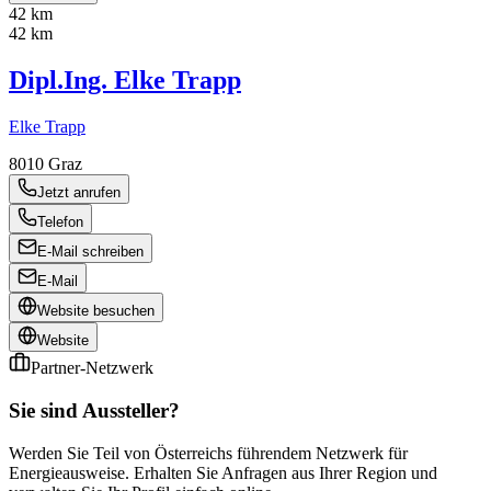
42 km
42 km
Dipl.Ing. Elke Trapp
Elke Trapp
8010
Graz
Jetzt anrufen
Telefon
E-Mail schreiben
E-Mail
Website besuchen
Website
Partner-Netzwerk
Sie sind Aussteller?
Werden Sie Teil von Österreichs führendem Netzwerk für
Energieausweise. Erhalten Sie Anfragen aus Ihrer Region und