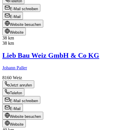
Telefon
E-Mail schreiben
E-Mail
Website besuchen
Website
38 km
38 km
Lieb Bau Weiz GmbH & Co KG
Johann Paller
8160
Weiz
Jetzt anrufen
Telefon
E-Mail schreiben
E-Mail
Website besuchen
Website
40 km