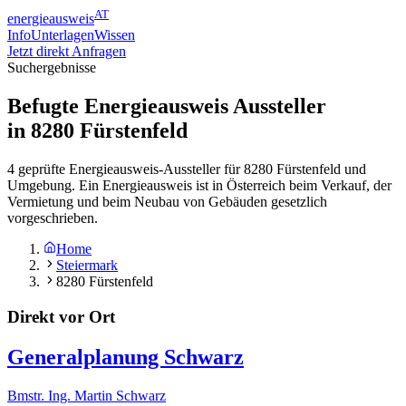
AT
energieausweis
Info
Unterlagen
Wissen
Jetzt direkt Anfragen
Suchergebnisse
Befugte Energieausweis Aussteller
in
8280
Fürstenfeld
4 geprüfte Energieausweis-Aussteller für 8280 Fürstenfeld und
Umgebung. Ein Energieausweis ist in Österreich beim Verkauf, der
Vermietung und beim Neubau von Gebäuden gesetzlich
vorgeschrieben.
Home
Steiermark
8280 Fürstenfeld
Direkt vor Ort
Generalplanung Schwarz
Bmstr. Ing. Martin Schwarz