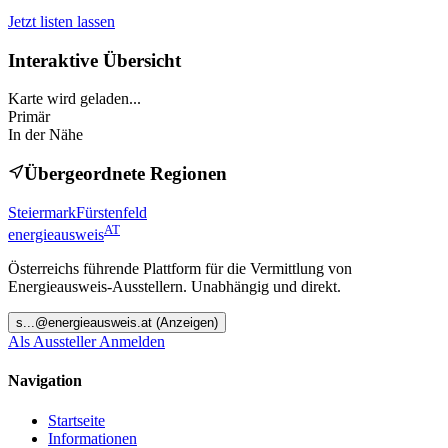
Jetzt listen lassen
Interaktive Übersicht
Karte wird geladen...
Primär
In der Nähe
Übergeordnete Regionen
Steiermark
Fürstenfeld
AT
energieausweis
Österreichs führende Plattform für die Vermittlung von
Energieausweis-Ausstellern. Unabhängig und direkt.
s
...@
energieausweis.at
(Anzeigen)
Als Aussteller Anmelden
Navigation
Startseite
Informationen