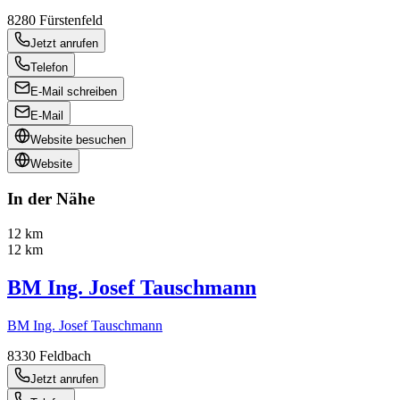
8280
Fürstenfeld
Jetzt anrufen
Telefon
E-Mail schreiben
E-Mail
Website besuchen
Website
In der Nähe
12 km
12 km
BM Ing. Josef Tauschmann
BM Ing. Josef Tauschmann
8330
Feldbach
Jetzt anrufen