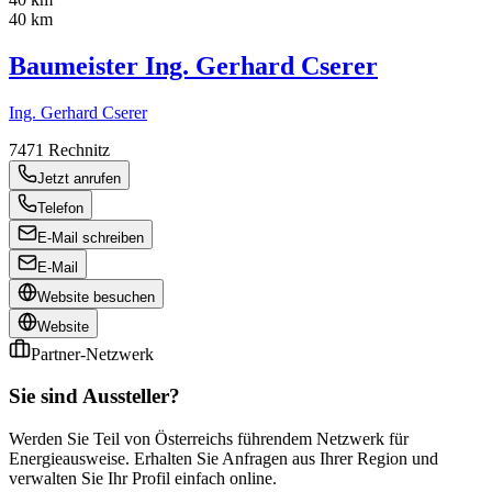
40 km
Baumeister Ing. Gerhard Cserer
Ing. Gerhard Cserer
7471
Rechnitz
Jetzt anrufen
Telefon
E-Mail schreiben
E-Mail
Website besuchen
Website
Partner-Netzwerk
Sie sind Aussteller?
Werden Sie Teil von Österreichs führendem Netzwerk für
Energieausweise. Erhalten Sie Anfragen aus Ihrer Region und
verwalten Sie Ihr Profil einfach online.