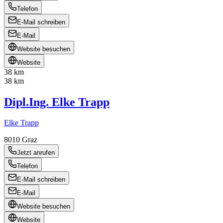
Telefon
E-Mail schreiben
E-Mail
Website besuchen
Website
38 km
38 km
Dipl.Ing. Elke Trapp
Elke Trapp
8010
Graz
Jetzt anrufen
Telefon
E-Mail schreiben
E-Mail
Website besuchen
Website