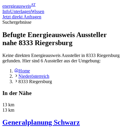
AT
energieausweis
Info
Unterlagen
Wissen
Jetzt direkt Anfragen
Suchergebnisse
Befugte Energieausweis Aussteller
nahe
8333
Riegersburg
Keine direkten Energieausweis Aussteller in 8333 Riegersburg
gefunden. Hier sind 6 Aussteller aus der Umgebung:
Home
Niederösterreich
8333 Riegersburg
In der Nähe
13 km
13 km
Generalplanung Schwarz