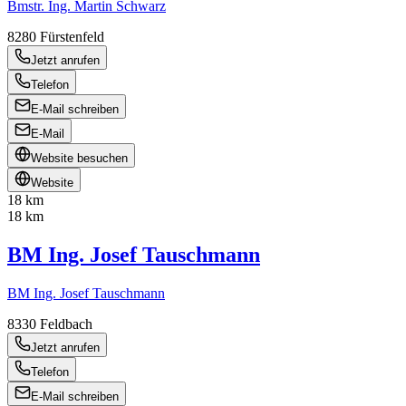
Bmstr. Ing. Martin Schwarz
8280
Fürstenfeld
Jetzt anrufen
Telefon
E-Mail schreiben
E-Mail
Website besuchen
Website
18 km
18 km
BM Ing. Josef Tauschmann
BM Ing. Josef Tauschmann
8330
Feldbach
Jetzt anrufen
Telefon
E-Mail schreiben