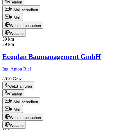
Telefon
E-Mail schreiben
E-Mail
Website besuchen
Website
39 km
39 km
Ecoplan Baumanagement GmbH
Ing. Anton Rief
8010
Graz
Jetzt anrufen
Telefon
E-Mail schreiben
E-Mail
Website besuchen
Website