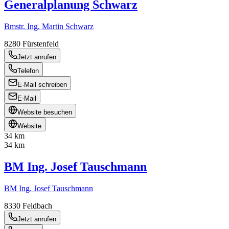
Generalplanung Schwarz
Bmstr. Ing. Martin Schwarz
8280
Fürstenfeld
Jetzt anrufen
Telefon
E-Mail schreiben
E-Mail
Website besuchen
Website
34 km
34 km
BM Ing. Josef Tauschmann
BM Ing. Josef Tauschmann
8330
Feldbach
Jetzt anrufen