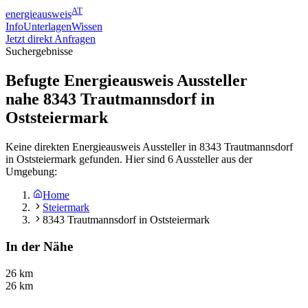
AT
energieausweis
Info
Unterlagen
Wissen
Jetzt direkt Anfragen
Suchergebnisse
Befugte Energieausweis Aussteller
nahe
8343
Trautmannsdorf in
Oststeiermark
Keine direkten Energieausweis Aussteller in 8343 Trautmannsdorf
in Oststeiermark gefunden. Hier sind 6 Aussteller aus der
Umgebung:
Home
Steiermark
8343 Trautmannsdorf in Oststeiermark
In der Nähe
26 km
26 km