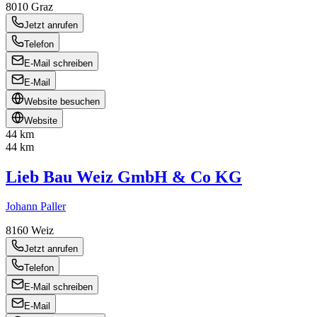
8010
Graz
Jetzt anrufen
Telefon
E-Mail schreiben
E-Mail
Website besuchen
Website
44 km
44 km
Lieb Bau Weiz GmbH & Co KG
Johann Paller
8160
Weiz
Jetzt anrufen
Telefon
E-Mail schreiben
E-Mail