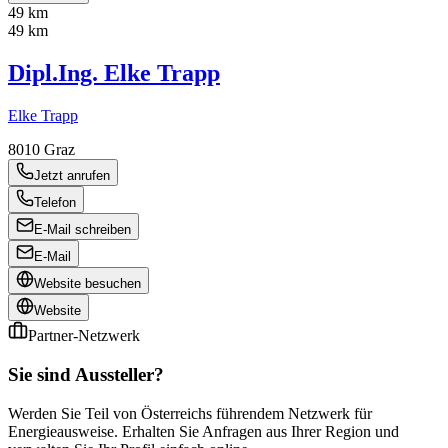
49 km
49 km
Dipl.Ing. Elke Trapp
Elke Trapp
8010
Graz
Jetzt anrufen
Telefon
E-Mail schreiben
E-Mail
Website besuchen
Website
Partner-Netzwerk
Sie sind Aussteller?
Werden Sie Teil von Österreichs führendem Netzwerk für
Energieausweise. Erhalten Sie Anfragen aus Ihrer Region und