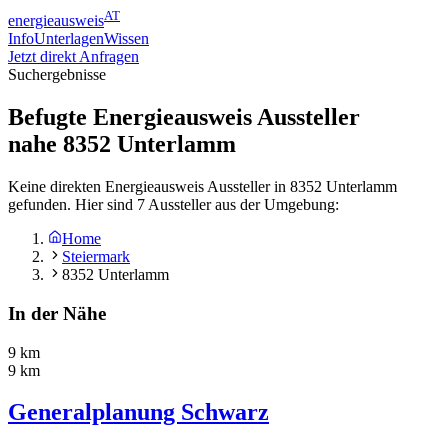
AT
energieausweis
Info
Unterlagen
Wissen
Jetzt direkt Anfragen
Suchergebnisse
Befugte Energieausweis Aussteller
nahe
8352
Unterlamm
Keine direkten Energieausweis Aussteller in 8352 Unterlamm
gefunden. Hier sind 7 Aussteller aus der Umgebung:
Home
Steiermark
8352 Unterlamm
In der Nähe
9 km
9 km
Generalplanung Schwarz