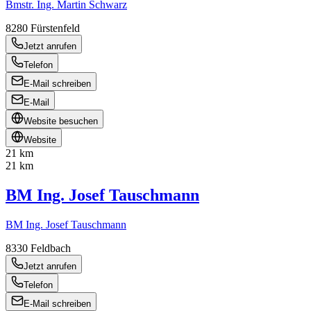
Bmstr. Ing. Martin Schwarz
8280
Fürstenfeld
Jetzt anrufen
Telefon
E-Mail schreiben
E-Mail
Website besuchen
Website
21 km
21 km
BM Ing. Josef Tauschmann
BM Ing. Josef Tauschmann
8330
Feldbach
Jetzt anrufen
Telefon
E-Mail schreiben