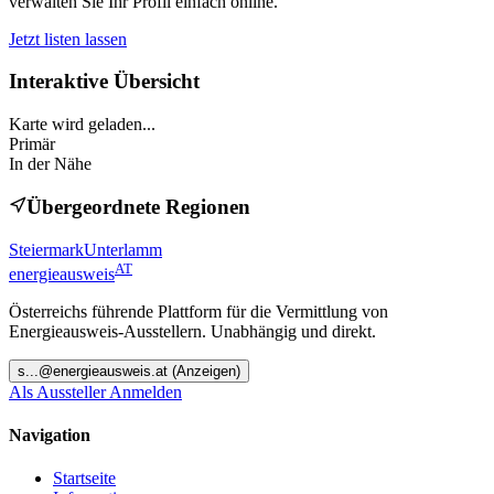
verwalten Sie Ihr Profil einfach online.
Jetzt listen lassen
Interaktive Übersicht
Karte wird geladen...
Primär
In der Nähe
Übergeordnete Regionen
Steiermark
Unterlamm
AT
energieausweis
Österreichs führende Plattform für die Vermittlung von
Energieausweis-Ausstellern. Unabhängig und direkt.
s
...@
energieausweis.at
(Anzeigen)
Als Aussteller Anmelden
Navigation
Startseite