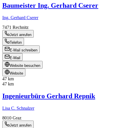
Baumeister Ing. Gerhard Cserer
Ing. Gerhard Cserer
7471
Rechnitz
Jetzt anrufen
Telefon
E-Mail schreiben
E-Mail
Website besuchen
Website
47 km
47 km
Ingenieurbüro Gerhard Repnik
Lisa C. Schnalzer
8010
Graz
Jetzt anrufen