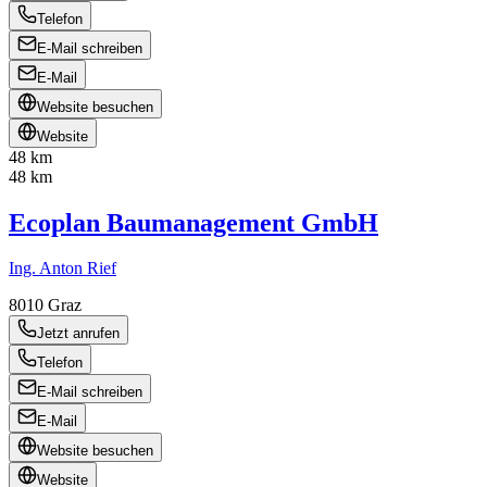
Telefon
E-Mail schreiben
E-Mail
Website besuchen
Website
48 km
48 km
Ecoplan Baumanagement GmbH
Ing. Anton Rief
8010
Graz
Jetzt anrufen
Telefon
E-Mail schreiben
E-Mail
Website besuchen
Website