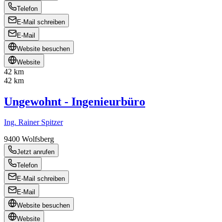
Telefon
E-Mail schreiben
E-Mail
Website besuchen
Website
42 km
42 km
Ungewohnt - Ingenieurbüro
Ing. Rainer Spitzer
9400
Wolfsberg
Jetzt anrufen
Telefon
E-Mail schreiben
E-Mail
Website besuchen
Website