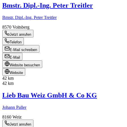
Bmstr. Dipl.-Ing. Peter Treitler
Bmstr. Dipl.-Ing. Peter Treitler
8570
Voitsberg
Jetzt anrufen
Telefon
E-Mail schreiben
E-Mail
Website besuchen
Website
42 km
42 km
Lieb Bau Weiz GmbH & Co KG
Johann Paller
8160
Weiz
Jetzt anrufen