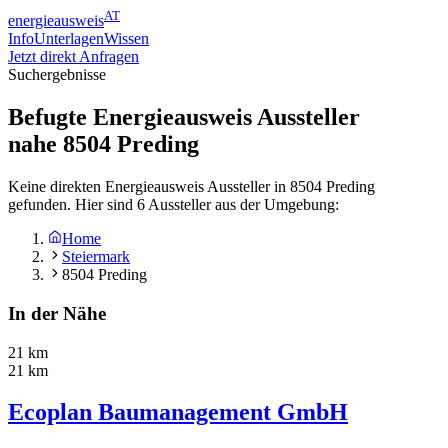
AT
energieausweis
Info
Unterlagen
Wissen
Jetzt direkt Anfragen
Suchergebnisse
Befugte Energieausweis Aussteller
nahe
8504
Preding
Keine direkten Energieausweis Aussteller in 8504 Preding
gefunden. Hier sind 6 Aussteller aus der Umgebung:
Home
Steiermark
8504 Preding
In der Nähe
21 km
21 km
Ecoplan Baumanagement GmbH